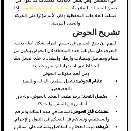
في المفصل، وفي بعض الحالات المتقدمة قد يكون من
ضمن الخيارات العلاجية
عملية تغيير مفصل الحوض
إذا
فشلت العلاجات التحفظية وكان الألم مؤثرًا على الحركة
والحياة اليومية.
تشريح الحوض
لفهم اين يقع الحوض في جسم المرأة بشكل أدق، يجب
التعرف على مكونات هذه المنطقة؛ لأن الحوض يتكون من
عظام ومفاصل وعضلات وأربطة وأعضاء داخلية تعمل معًا
للحفاظ على استقرار الجسم وحمايته.
ومن أهم مكونات الحوض:
عظام الحوض:
تشمل عظمتي الورك، والعجز،
والعصعص.
مفصل الفخذ:
يربط عظمة الفخذ بالحوض، وله دور
أساسي في المشي والحركة.
عضلات قاع الحوض:
تساعد في دعم المثانة والرحم
والمستقيم، وتساهم في التحكم في التبول والإخراج.
الأربطة:
تثبت العظام والمفاصل وتساعد على استقرار