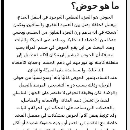
ما هو حوض؟
الحوض هو الجزء العظمي الموجود في أسفل الجذع،
ويعمل كحلقة وصل بين العمود الفقري والساقين. وتكمن
أهميته في أنه يدعم وزن الجزء العلوي من الجسم، ويحمي
عددًا من الأعضاء الداخلية، ويساعد على الحركة والثبات.
وعند البحث عن اين يقع الحوض في جسم المرأة يجب
معرفة أن الحوض لا يشير إلى مكان الألم فقط، بل إلى
منطقة كاملة لها دور مهم في دعم الجسم، وحماية الأعضاء
الداخلية، والمساعدة على الحركة والتوازن.
عند النساء، يتميز الحوض غالبًا بأنه أوسع نسبيًا من حوض
الرجل، وذلك بسبب دوره التشريحي المرتبط بالحمل
والولادة. لكن وظيفة الحوض لا تقتصر على الجهاز التناسلي
فقط، بل تشمل دعم المثانة، والأمعاء، والمفاصل،
والعضلات التي تساعد على التحكم في الحركة والثبات.
وقد ترتبط بعض آلام الحوض بمشكلات في مفصل الفخذ،
خاصة مع التقدم في العمر أو وجود خشونة شديدة أو تآكل