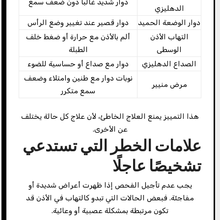
دوار شديد غالبًا دون ضعف سمع
الدهليزي
دوار الوضعة الحميد
دوار قصير عند تغيير وضع الرأس
التهاب الأذن
ألم بالأذن مع حرارة أو ضغط خلف
الوسطى
الطبلة
الصداع الدهليزي
دوار مع صداع أو حساسية للضوء
نوبات دوار مع طنين وامتلاء وضعف
مرض منيير
سمع متكرر
هذا التمييز يمنع العلاج الخاطئ، لأن علاج كل حالة يختلف
عن الأخرى.
علامات الخطر التي تستدعي
تشخيصًا عاجلًا
يجب عدم تأجيل الفحص إذا ظهرت أعراض شديدة أو
مفاجئة. فبعض الحالات التي تبدو كالتهاب في الأذن قد
تكون مرتبطة بمشكلة عصبية أو وعائية.