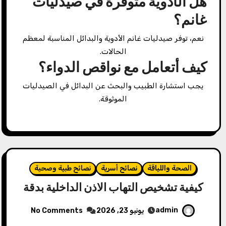
هل الأدوية متوفرة في صيدليات
غانم؟
نعم، توفر صيدليات غانم الأدوية والبدائل المناسبة لمعظم
الحالات.
كيف أتعامل مع نواقص الدواء؟
يجب استشارة الطبيب والبحث عن البدائل في الصيدليات
الموثوقة.
الصحة واللياقة
نصائح أسرية
نصائح طبية وصحية
كيفية تشخيص التهاب الاذن الداخلية بدقة
admin
يونيو 23, 2026
No Comments