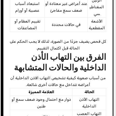
الرنين
عند أعراض غير معتادة أو
استبعاد أسباب
المغناطي
ضعف سمع مفاجئ
عصبية أو أورام
سي
الأشعة
تقييم العظام أو
في حالات محددة
المقطعية
المضاعفات
كل فحص يضيف جزءًا من الصورة، لذلك لا يجب الحكم على
الحالة قبل اكتمال التقييم.
الفرق بين التهاب الأذن
الداخلية والحالات المتشابهة
من أسباب صعوبة كيفية تشخيص التهاب الاذن الداخلية أن
أعراضه تتداخل مع حالات أخرى شائعة.
الحالة
العلامة المميزة
التهاب الأذن
دوار مع احتمال وجود ضعف سمع أو
الداخلية
طنين
التهاب العصب