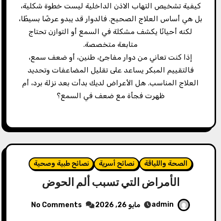
كيفية تشخيص التهاب الاذن الداخلية ليست خطوة شكلية،
بل هي أساس العلاج الصحيح. فالدوار قد يبدو عرضًا بسيطًا،
لكنه أحيانًا يكشف مشكلة في السمع أو التوازن تحتاج
متابعة متخصصة.
إذا كنت تعاني من دوار مفاجئ، طنين، أو ضعف سمع،
فالتقييم المبكر يساعد على تقليل المضاعفات وتحديد
العلاج المناسب. هل الأعراض لديك بدأت بعد نزلة برد، أم
ظهرت فجأة مع ضعف في السمع؟
الصحة واللياقة
نصائح أسرية
نصائح طبية وصحية
الأمراض التي تسبب ألم الحوض
admin
مايو 26, 2026
No Comments