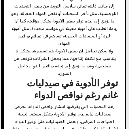
إلى جانب ذلك، تعاني سلاسل التوريد من بعض التحديات
اللوجستية، مثل تأخر الشحنات أو نقص المواد الفعالة، وهو
ما يؤدي إلى عدم توفر بعض الأدوية بشكل مؤقت، كما أن
زيادة الطلب على أدوية معينة في مواسم محددة، مثل أدوية
البرد أو المضادات الحيوية، تساهم في تفاقم نواقص
الدواء.
ولا يمكن تجاهل أن بعض الأدوية يتم تسعيرها بشكل لا
يتناسب مع تكلفة إنتاجها، مما يجعل الشركات تتوقف عن
تصنيعها، وهو ما يؤدي إلى زيادة نواقص الدواء داخل
السوق.
توفر الأدوية في صيدليات
غانم رغم نواقص الدواء
رغم التحديات التي يفرضها انتشار نواقص الدواء، تحرص
صيدليات غانم على توفير الأدوية بشكل مستمر لتلبية
احتياجات المرضى، وتعمل الصيدليات على توفير الدواء
الأصلي كلما كان متاحًا، وفي حال عدم توفره يتم تقديم بدائل