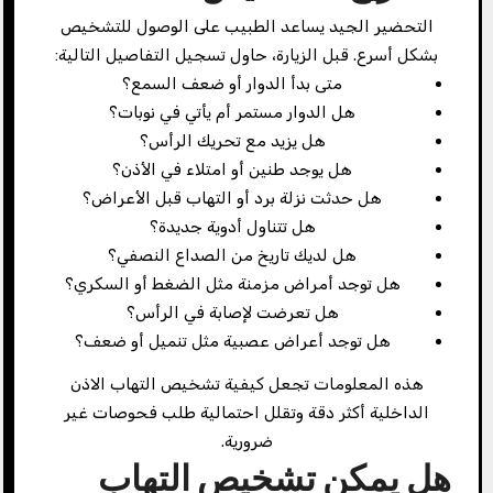
التحضير الجيد يساعد الطبيب على الوصول للتشخيص
بشكل أسرع. قبل الزيارة، حاول تسجيل التفاصيل التالية:
متى بدأ الدوار أو ضعف السمع؟
هل الدوار مستمر أم يأتي في نوبات؟
هل يزيد مع تحريك الرأس؟
هل يوجد طنين أو امتلاء في الأذن؟
هل حدثت نزلة برد أو التهاب قبل الأعراض؟
هل تتناول أدوية جديدة؟
هل لديك تاريخ من الصداع النصفي؟
هل توجد أمراض مزمنة مثل الضغط أو السكري؟
هل تعرضت لإصابة في الرأس؟
هل توجد أعراض عصبية مثل تنميل أو ضعف؟
هذه المعلومات تجعل كيفية تشخيص التهاب الاذن
الداخلية أكثر دقة وتقلل احتمالية طلب فحوصات غير
ضرورية.
هل يمكن تشخيص التهاب