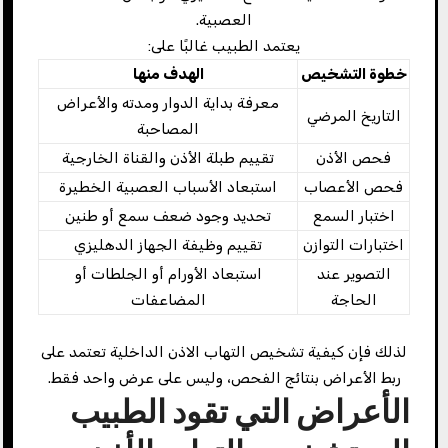
العصبية.
يعتمد الطبيب غالبًا على:
خطوة التشخيص
الهدف منها
معرفة بداية الدوار ومدته والأعراض
التاريخ المرضي
المصاحبة
فحص الأذن
تقييم طبلة الأذن والقناة الخارجية
فحص الأعصاب
استبعاد الأسباب العصبية الخطيرة
اختبار السمع
تحديد وجود ضعف سمع أو طنين
اختبارات التوازن
تقييم وظيفة الجهاز الدهليزي
التصوير عند
استبعاد الأورام أو الجلطات أو
الحاجة
المضاعفات
لذلك فإن كيفية تشخيص التهاب الاذن الداخلية تعتمد على
ربط الأعراض بنتائج الفحص، وليس على عرض واحد فقط.
الأعراض التي تقود الطبيب