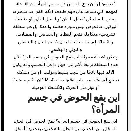
يُعد سؤال اين يقع الحوض في جسم المرأة من الأسئلة
المهمة التي تساعد على فهم طبيعة الألم الذي قد تشعر به
بعض النساء في أسفل البطن أو أسفل الظهر أو منطقة
الوركين. فالحوض ليس مجرد عظمة واحدة، بل هو منطقة
تشريحية متكاملة تضم العظام، والمفاصل، والعضلات،
والأربطة، إلى جانب أعضاء مهمة من الجهاز التناسلي
والبولي والهضمي.
وتتكرر أهمية معرفة اين يقع الحوض في جسم المرأة لأن
هذه المنطقة ترتبط بأكثر من جهاز داخل الجسم، وقد يكون
الألم فيها ناتجًا عن سبب بسيط ومؤقت، أو عن مشكلة
تحتاج إلى تشخيص طبي دقيق، خاصة إذا كان الألم مستمرًا
أو يؤثر على الحركة والأنشطة اليومية.
اين يقع الحوض في جسم
المرأة؟
اين يقع الحوض في جسم المرأة؟ يقع الحوض في الجزء
السفلي من الجذع، بين البطن والفخذين، وتحديدًا أسفل