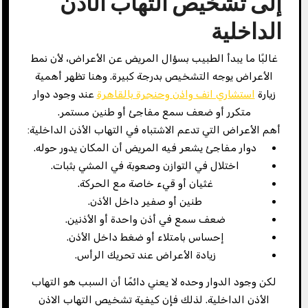
إلى تشخيص التهاب الأذن
الداخلية
غالبًا ما يبدأ الطبيب بسؤال المريض عن الأعراض، لأن نمط
الأعراض يوجه التشخيص بدرجة كبيرة. وهنا تظهر أهمية
زيارة
استشاري انف واذن وحنجرة بالقاهرة​
عند وجود دوار
متكرر أو ضعف سمع مفاجئ أو طنين مستمر.
أهم الأعراض التي تدعم الاشتباه في التهاب الأذن الداخلية:
دوار مفاجئ يشعر فيه المريض أن المكان يدور حوله.
اختلال في التوازن وصعوبة في المشي بثبات.
غثيان أو قيء خاصة مع الحركة.
طنين أو صفير داخل الأذن.
ضعف سمع في أذن واحدة أو الأذنين.
إحساس بامتلاء أو ضغط داخل الأذن.
زيادة الأعراض عند تحريك الرأس.
لكن وجود الدوار وحده لا يعني دائمًا أن السبب هو التهاب
الأذن الداخلية. لذلك فإن كيفية تشخيص التهاب الاذن