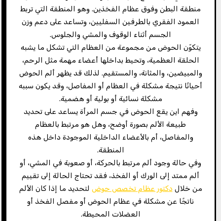
منطقة البطن وفوق عظام الفخذين. وهو المنطقة التي تربط
العمود الفقري بالطرفين السفليين، وتساعد على دعم وزن
الجسم أثناء الوقوف والمشي والجلوس.
يتكوّن الحوض من مجموعة من العظام التي تشكل ما يشبه
الحلقة العظمية، وتحيط بداخلها أعضاء مهمة مثل الرحم،
والمبيضين، والمثانة، والمستقيم. لذلك قد يظهر ألم الحوض
أحيانًا نتيجة مشكلة في العظام أو المفاصل، وقد يكون سببه
مشكلة نسائية أو بولية أو هضمية.
وفهم اين يقع الحوض في جسم المرأة يساعد على تحديد
طبيعة الألم بصورة أوضح، وهل هو مرتبط بالعظام
والمفاصل، أم بالأعضاء الداخلية الموجودة داخل هذه
المنطقة.
وفي حالة وجود ألم مرتبط بالحركة، أو صعوبة في المشي، أو
ألم ممتد إلى الورك أو الفخذ، فقد تحتاج الحالة إلى تقييم
من خلال
دكتور عظام تخصص حوض
لتحديد ما إذا كان الألم
ناتجًا عن مشكلة في عظام الحوض أو مفصل الفخذ أو
العضلات المحيطة.