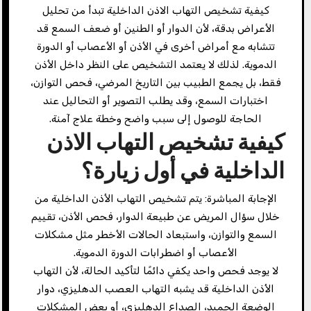
كيفية تشخيص التهاب الاذن الداخلية تبدأ من تحليل
الأعراض بدقة، لأن الدوار أو الطنين أو ضعف السمع قد
تتشابه مع أمراض أخرى في الأذن أو الأعصاب أو الدورة
الدموية. لذلك لا يعتمد التشخيص على النظر داخل الأذن
فقط، بل يجمع الطبيب بين التاريخ المرضي، فحص التوازن،
اختبارات السمع، وقد يطلب التصوير أو التحاليل عند
الحاجة للوصول إلى سبب واضح وخطة علاج آمنة.
كيفية تشخيص التهاب الاذن
الداخلية في أول زيارة؟
الإجابة المباشرة: يتم تشخيص التهاب الأذن الداخلية من
خلال سؤال المريض عن طبيعة الدوار، فحص الأذن، تقييم
السمع والتوازن، واستبعاد الحالات الأخطر مثل مشكلات
الأعصاب أو اضطرابات الدورة الدموية.
لا يوجد فحص واحد يكفي دائمًا لتأكيد الحالة، لأن التهاب
الأذن الداخلية قد يشبه التهاب العصب الدهليزي، دوار
الوضعة الحميد، الصداع الدهليزي، أو بعض المشكلات