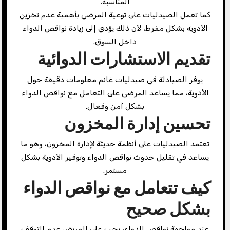
المناسبة.
كما تعمل الصيدليات على توعية المرضى بأهمية عدم تخزين
الأدوية بشكل مفرط، لأن ذلك يؤدي إلى زيادة نواقص الدواء
داخل السوق.
تقديم الاستشارات الدوائية
يوفر الصيادلة في صيدليات غانم معلومات دقيقة حول
الأدوية، مما يساعد المرضى على التعامل مع نواقص الدواء
بشكل آمن وفعال.
تحسين إدارة المخزون
تعتمد الصيدليات على أنظمة حديثة لإدارة المخزون، وهو ما
يساعد في تقليل حدوث نواقص الدواء وتوفير الأدوية بشكل
مستمر.
كيف تتعامل مع نواقص الدواء
بشكل صحيح
عند مواجهة نواقص الدواء، يجب على المريض عدم التوقف