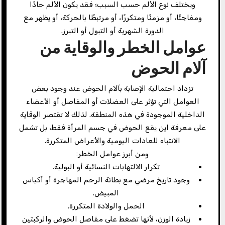
ويختلف نوع الألم حسب السبب؛ فقد يكون الألم حادًا
ومفاجئًا، أو مزمنًا ومتكررًا، أو مرتبطًا بالحركة، أو يظهر مع
الدورة الشهرية أو التبول أو التبرز.
عوامل الخطر والوقاية من
آلام الحوض
تزداد احتمالية الإصابة بآلام الحوض عند وجود بعض
العوامل التي تؤثر على العضلات أو المفاصل أو الأعضاء
الداخلية الموجودة في هذه المنطقة. لذلك لا تقتصر الوقاية
على معرفة اين يقع الحوض في جسم المرأة فقط، بل تشمل
الانتباه للعادات اليومية والأعراض المتكررة.
ومن أبرز عوامل الخطر:
تكرار الالتهابات النسائية أو البولية.
وجود تاريخ مرضي مع بطانة الرحم المهاجرة أو أكياس
المبيض.
الحمل والولادة المتكررة.
زيادة الوزن، لأنها تضغط على مفاصل الحوض والركبتين