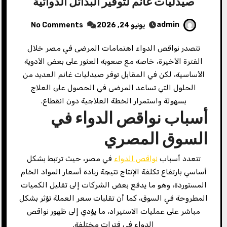
صيدليات غانم لتوفير البدائل الدوائية
admin
يونيو 24, 2026
No Comments
تتصدر نواقص الدواء اهتمامات المرضى في مصر خلال
الفترة الأخيرة، خاصة مع صعوبة العثور على بعض الأدوية
الأساسية، لكن في المقابل توفر صيدليات غانم العديد من
الحلول التي تساعد المرضى في الحصول على العلاج
بسهولة واستمرار الخطة العلاجية دون انقطاع.
أسباب نواقص الدواء في
السوق المصري
تتعدد أسباب
نواقص الدواء
في مصر، حيث ترتبط بشكل
أساسي بارتفاع تكلفة الإنتاج نتيجة زيادة أسعار المواد الخام
المستوردة، وهو ما يدفع بعض الشركات إلى تقليل الكميات
المطروحة في السوق، كما أن تقلبات سعر العملة تؤثر بشكل
مباشر على عمليات الاستيراد، ما يؤدي إلى ظهور نواقص
الدواء في فترات مختلفة.