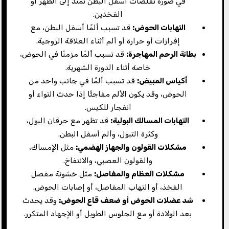
في صورة تقلصات أسفل البطن تمتد إلى الظهر أو
الفخذين.
التهابات الحوض:
قد تسبب ألمًا أسفل البطن، مع
إفرازات أو حرارة أو ألم أثناء العلاقة الزوجية.
بطانة الرحم المهاجرة:
قد تسبب ألمًا مزمنًا في الحوض،
خاصة أثناء الدورة الشهرية.
أكياس المبيض:
قد تسبب ألمًا في جانب واحد من
الحوض، وقد يكون الألم مفاجئًا إذا حدث التواء أو
انفجار للكيس.
التهابات المسالك البولية:
قد تظهر مع حرقان البول،
وكثرة التبول، وألم أسفل البطن.
مشكلات القولون والجهاز الهضمي:
مثل الإمساك،
والقولون العصبي، والانتفاخ.
مشكلات العظام والمفاصل:
مثل خشونة مفصل
الفخذ، أو التهاب المفاصل، أو إصابات الحوض.
شد عضلات الحوض أو ضعف قاع الحوض:
وقد يحدث
بعد الولادة أو مع الجلوس الطويل أو الإجهاد المتكرر.