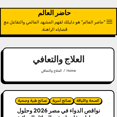
Ski
t
حاضر العالم
conten
"حاضر العالم" هو دليلك لفهم المشهد العالمي والتفاعل مع
قضاياه الراهنة.
العلاج والتعافي
Home
العلاج والتعافي
الصحة واللياقة
نصائح أسرية
نصائح طبية وصحية
نواقص الدواء في مصر 2026 وحلول