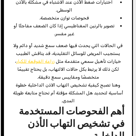
اختبارات ضغط الأذن عند الاشتباه في مشكلة بالأذن
الوسطى.
فحوصات توازن متخصصة.
تصوير بالرنين المغناطيسي إذا كان الضعف مفاجئًا أو
غير مفسر.
في الحالات التي يحدث فيها ضعف سمع شديد أو دائم ولا
يستجيب المريض للوسائل التقليدية، قد يناقش الطبيب
خيارات تأهيل سمعي متقدمة مثل
زراعة القوقعة للكبار
،
لكن ذلك لا يرتبط بكل حالات الالتهاب، بل يحتاج تقييمًا
متخصصًا ومقاييس سمع دقيقة.
وهنا تصبح كيفية تشخيص التهاب الاذن الداخلية خطوة
أساسية لتحديد هل المشكلة مؤقتة أم تحتاج متابعة طويلة
المدى.
أهم الفحوصات المستخدمة
في تشخيص التهاب الأذن
الداخلية