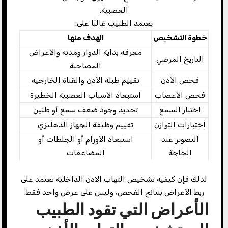
العصبية.
يعتمد الطبيب غالبًا على:
خطوة التشخيص
الهدف منها
معرفة بداية الدوار ومدته والأعراض
التاريخ المرضي
المصاحبة
فحص الأذن
تقييم طبلة الأذن والقناة الخارجية
فحص الأعصاب
استبعاد الأسباب العصبية الخطيرة
اختبار السمع
تحديد وجود ضعف سمع أو طنين
اختبارات التوازن
تقييم وظيفة الجهاز الدهليزي
التصوير عند
استبعاد الأورام أو الجلطات أو
الحاجة
المضاعفات
لذلك فإن كيفية تشخيص التهاب الاذن الداخلية تعتمد على
ربط الأعراض بنتائج الفحص، وليس على عرض واحد فقط.
الأعراض التي تقود الطبيب