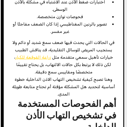
اختبارات ضغط الأذن عند الاشتباه في مشكلة بالأذن
الوسطى.
فحوصات توازن متخصصة.
تصوير بالرنين المغناطيسي إذا كان الضعف مفاجئًا أو
غير مفسر.
في الحالات التي يحدث فيها ضعف سمع شديد أو دائم ولا
يستجيب المريض للوسائل التقليدية، قد يناقش الطبيب
خيارات تأهيل سمعي متقدمة مثل
زراعة القوقعة للكبار
،
لكن ذلك لا يرتبط بكل حالات الالتهاب، بل يحتاج تقييمًا
متخصصًا ومقاييس سمع دقيقة.
وهنا تصبح كيفية تشخيص التهاب الاذن الداخلية خطوة
أساسية لتحديد هل المشكلة مؤقتة أم تحتاج متابعة طويلة
المدى.
أهم الفحوصات المستخدمة
في تشخيص التهاب الأذن
الداخلية