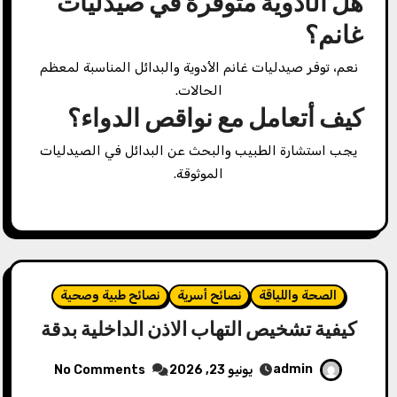
هل الأدوية متوفرة في صيدليات
غانم؟
نعم، توفر صيدليات غانم الأدوية والبدائل المناسبة لمعظم
الحالات.
كيف أتعامل مع نواقص الدواء؟
يجب استشارة الطبيب والبحث عن البدائل في الصيدليات
الموثوقة.
الصحة واللياقة
نصائح أسرية
نصائح طبية وصحية
كيفية تشخيص التهاب الاذن الداخلية بدقة
admin
يونيو 23, 2026
No Comments