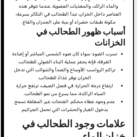
والماء الراكد، والمغذيات العضوية. عندما تتوفر هذه
العناصر داخل الخزان، تبدأ الطحالب في التكاثر بسرعة،
مكونة طبقات خضراء أو بنية على الجدران والقاع.
أسباب ظهور الطحالب في
الخزانات
تسرب الضوء: سواء كان ضوء الشمس المباشر أو إضاءة
الغرفة، فإنه يحفز عملية البناء الضوئي للطحالب.
تراكم الرواسب: الأوساخ والصدأ والشوائب التي تدخل
الخزان توفر غذاءً للطحالب.
ارتفاع درجة الحرارة: في فصل الصيف، ترتفع حرارة
المياه الراكدة، مما يسرع من نمو الطحالب.
عدم وجود غطاء محكم: الفتحات غير المغلقة تسمح
بدخول الغبار والحشرات التي تحمل الجراثيم.
علامات وجود الطحالب في
خزان الماء