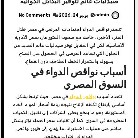
صيدليات غانم لتوفير البدائل الدوائية
admin
يونيو 24, 2026
No Comments
تتصدر نواقص الدواء اهتمامات المرضى في مصر خلال
الفترة الأخيرة، خاصة مع صعوبة العثور على بعض الأدوية
الأساسية، لكن في المقابل توفر صيدليات غانم العديد من
الحلول التي تساعد المرضى في الحصول على العلاج
بسهولة واستمرار الخطة العلاجية دون انقطاع.
أسباب نواقص الدواء في
السوق المصري
تتعدد أسباب
نواقص الدواء
في مصر، حيث ترتبط بشكل
أساسي بارتفاع تكلفة الإنتاج نتيجة زيادة أسعار المواد الخام
المستوردة، وهو ما يدفع بعض الشركات إلى تقليل الكميات
المطروحة في السوق، كما أن تقلبات سعر العملة تؤثر بشكل
مباشر على عمليات الاستيراد، ما يؤدي إلى ظهور نواقص
الدواء في فترات مختلفة.