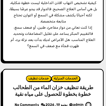
كيفية تشخيص التهاب الاذن الداخلية ليست خطوة شكلية،
بل هي أساس العلاج الصحيح. فالدوار قد يبدو عرضًا بسيطًا،
لكنه أحيانًا يكشف مشكلة في السمع أو التوازن تحتاج
متابعة متخصصة.
إذا كنت تعاني من دوار مفاجئ، طنين، أو ضعف سمع،
فالتقييم المبكر يساعد على تقليل المضاعفات وتحديد
العلاج المناسب. هل الأعراض لديك بدأت بعد نزلة برد، أم
ظهرت فجأة مع ضعف في السمع؟
الخدمات المنزلية
خدمات تنظيف
طريقة تنظيف خزان الماء من الطحالب
خطوة بخطوة للحصول على مياه نقية
admin
يونيو 19, 2026
No Comments