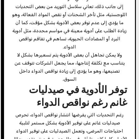
إلى جانب ذلك، تعاني سلاسل التوريد من بعض التحديات
اللوجستية، مثل تأخر الشحنات أو نقص المواد الفعالة، وهو
ما يؤدي إلى عدم توفر بعض الأدوية بشكل مؤقت، كما أن
زيادة الطلب على أدوية معينة في مواسم محددة، مثل أدوية
البرد أو المضادات الحيوية، تساهم في تفاقم نواقص
الدواء.
ولا يمكن تجاهل أن بعض الأدوية يتم تسعيرها بشكل لا
يتناسب مع تكلفة إنتاجها، مما يجعل الشركات تتوقف عن
تصنيعها، وهو ما يؤدي إلى زيادة نواقص الدواء داخل
السوق.
توفر الأدوية في صيدليات
غانم رغم نواقص الدواء
رغم التحديات التي يفرضها انتشار نواقص الدواء، تحرص
صيدليات غانم على توفير الأدوية بشكل مستمر لتلبية
احتياجات المرضى، وتعمل الصيدليات على توفير الدواء
الأصلي كلما كان متاحًا، وفي حال عدم توفره يتم تقديم بدائل