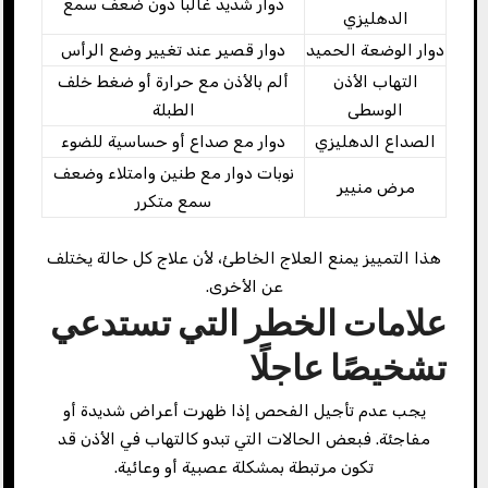
دوار شديد غالبًا دون ضعف سمع
الدهليزي
دوار الوضعة الحميد
دوار قصير عند تغيير وضع الرأس
التهاب الأذن
ألم بالأذن مع حرارة أو ضغط خلف
الوسطى
الطبلة
الصداع الدهليزي
دوار مع صداع أو حساسية للضوء
نوبات دوار مع طنين وامتلاء وضعف
مرض منيير
سمع متكرر
هذا التمييز يمنع العلاج الخاطئ، لأن علاج كل حالة يختلف
عن الأخرى.
علامات الخطر التي تستدعي
تشخيصًا عاجلًا
يجب عدم تأجيل الفحص إذا ظهرت أعراض شديدة أو
مفاجئة. فبعض الحالات التي تبدو كالتهاب في الأذن قد
تكون مرتبطة بمشكلة عصبية أو وعائية.