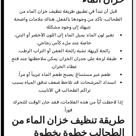
قبل أن تبدأ في تطبيق طريقة تنظيف خزان الماء من
الطحالب، تأكد من وجودها بالفعل. هناك علامات واضحة
تنبهك إلى وجود مشكلة:
تغير لون الماء: يميل الماء إلى اللون الأخضر أو البني،
خاصة عند ملء كأس زجاجي.
رائحة كريهة: تشبه رائحة العفن أو التراب الرطب.
طبقة لزجة على جدران الخزان: يمكن ملاحظتها عند فتح
غطاء الخزان.
طعم غير مستساغ: يصبح طعم الماء غريباً أو مراً.
انسداد المرشحات: قد تلاحظ ضعف تدفق المياه بسبب
تراكم الطحالب في الأنابيب.
إذا لاحظت أيّاً من هذه العلامات، فقد حان الوقت للتحرك
فوراً.
طريقة تنظيف خزان الماء من
الطحالب خطوة بخطوة