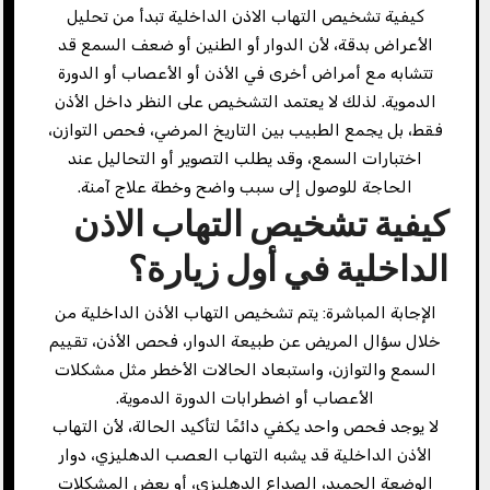
كيفية تشخيص التهاب الاذن الداخلية تبدأ من تحليل
الأعراض بدقة، لأن الدوار أو الطنين أو ضعف السمع قد
تتشابه مع أمراض أخرى في الأذن أو الأعصاب أو الدورة
الدموية. لذلك لا يعتمد التشخيص على النظر داخل الأذن
فقط، بل يجمع الطبيب بين التاريخ المرضي، فحص التوازن،
اختبارات السمع، وقد يطلب التصوير أو التحاليل عند
الحاجة للوصول إلى سبب واضح وخطة علاج آمنة.
كيفية تشخيص التهاب الاذن
الداخلية في أول زيارة؟
الإجابة المباشرة: يتم تشخيص التهاب الأذن الداخلية من
خلال سؤال المريض عن طبيعة الدوار، فحص الأذن، تقييم
السمع والتوازن، واستبعاد الحالات الأخطر مثل مشكلات
الأعصاب أو اضطرابات الدورة الدموية.
لا يوجد فحص واحد يكفي دائمًا لتأكيد الحالة، لأن التهاب
الأذن الداخلية قد يشبه التهاب العصب الدهليزي، دوار
الوضعة الحميد، الصداع الدهليزي، أو بعض المشكلات