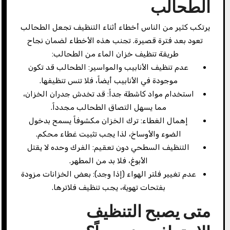
الطحالب
يرتكب كثير من الناس أخطاء أثناء التنظيف تجعل الطحالب
تعود بعد فترة قصيرة. تجنب هذه الأخطاء لضمان نجاح
طريقة تنظيف خزان الماء من الطحالب:
عدم تنظيف الأنابيب والمواسير: الطحالب قد تكون
موجودة في الأنابيب أيضاً، فلا تنس تنظيفها.
استخدام مواد كاشطة جداً: قد تخدش جدران الخزان،
مما يسهل التصاق الطحالب مجدداً.
إهمال الغطاء: ترك الخزان مكشوفاً يسمح بدخول
الضوء والأوساخ، لذا يجب تثبيت غطاء محكم.
التنظيف السطحي دون تعقيم: الفرك وحده لا يقتل
الأبوغ، فلا بد من المطهر.
عدم تغيير فلتر الهواء (إذا وجد): بعض الخزانات مزودة
بفتحات تهوية، يجب تنظيف فلاترها.
متى يصبح التنظيف