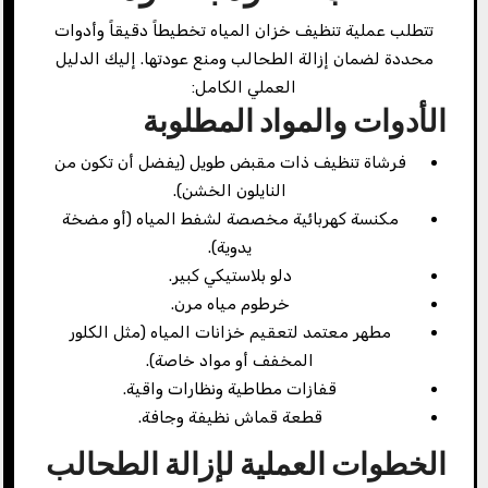
تتطلب عملية تنظيف خزان المياه تخطيطاً دقيقاً وأدوات
محددة لضمان إزالة الطحالب ومنع عودتها. إليك الدليل
العملي الكامل:
الأدوات والمواد المطلوبة
فرشاة تنظيف ذات مقبض طويل (يفضل أن تكون من
النايلون الخشن).
مكنسة كهربائية مخصصة لشفط المياه (أو مضخة
يدوية).
دلو بلاستيكي كبير.
خرطوم مياه مرن.
مطهر معتمد لتعقيم خزانات المياه (مثل الكلور
المخفف أو مواد خاصة).
قفازات مطاطية ونظارات واقية.
قطعة قماش نظيفة وجافة.
الخطوات العملية لإزالة الطحالب