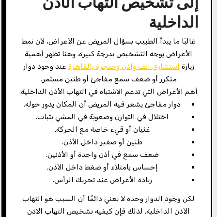
إلى تشخيص التهاب الأذن
الداخلية
غالبًا ما يبدأ الطبيب بسؤال المريض عن الأعراض، لأن نمط
الأعراض يوجه التشخيص بدرجة كبيرة. وهنا تظهر أهمية
زيارة
استشاري انف واذن وحنجرة بالقاهرة​
عند وجود دوار
متكرر أو ضعف سمع مفاجئ أو طنين مستمر.
أهم الأعراض التي تدعم الاشتباه في التهاب الأذن الداخلية:
دوار مفاجئ يشعر فيه المريض أن المكان يدور حوله.
اختلال في التوازن وصعوبة في المشي بثبات.
غثيان أو قيء خاصة مع الحركة.
طنين أو صفير داخل الأذن.
ضعف سمع في أذن واحدة أو الأذنين.
إحساس بامتلاء أو ضغط داخل الأذن.
زيادة الأعراض عند تحريك الرأس.
لكن وجود الدوار وحده لا يعني دائمًا أن السبب هو التهاب
الأذن الداخلية. لذلك فإن كيفية تشخيص التهاب الاذن