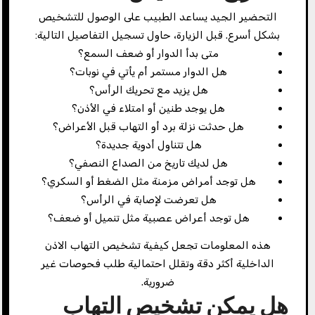
التحضير الجيد يساعد الطبيب على الوصول للتشخيص
بشكل أسرع. قبل الزيارة، حاول تسجيل التفاصيل التالية:
متى بدأ الدوار أو ضعف السمع؟
هل الدوار مستمر أم يأتي في نوبات؟
هل يزيد مع تحريك الرأس؟
هل يوجد طنين أو امتلاء في الأذن؟
هل حدثت نزلة برد أو التهاب قبل الأعراض؟
هل تتناول أدوية جديدة؟
هل لديك تاريخ من الصداع النصفي؟
هل توجد أمراض مزمنة مثل الضغط أو السكري؟
هل تعرضت لإصابة في الرأس؟
هل توجد أعراض عصبية مثل تنميل أو ضعف؟
هذه المعلومات تجعل كيفية تشخيص التهاب الاذن
الداخلية أكثر دقة وتقلل احتمالية طلب فحوصات غير
ضرورية.
هل يمكن تشخيص التهاب