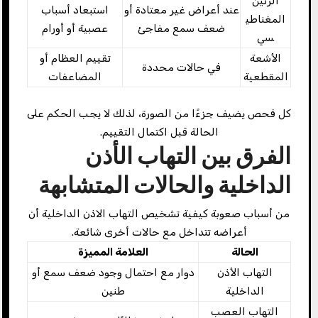
الرنين
عند أعراض غير معتادة أو
استبعاد أسباب
المغناطي
ضعف سمع مفاجئ
عصبية أو أورام
سي
الأشعة
تقييم العظام أو
في حالات محددة
المقطعية
المضاعفات
كل فحص يضيف جزءًا من الصورة، لذلك لا يجب الحكم على
الحالة قبل اكتمال التقييم.
الفرق بين التهاب الأذن
الداخلية والحالات المتشابهة
من أسباب صعوبة كيفية تشخيص التهاب الاذن الداخلية أن
أعراضه تتداخل مع حالات أخرى شائعة.
الحالة
العلامة المميزة
التهاب الأذن
دوار مع احتمال وجود ضعف سمع أو
الداخلية
طنين
التهاب العصب