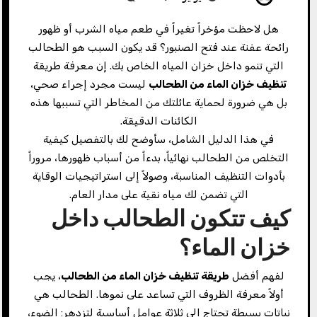
هل لاحظت مؤخراً تغيراً في طعم مياه الشرب أو ظهور
رائحة عفنة عند فتح الصنبور؟ قد يكون السبب هو الطحالب
التي تنمو داخل خزان المياه الخاص بك. إن معرفة طريقة
تنظيف خزان الماء من الطحالب
ليست مجرد إجراء صحي،
بل هي ضرورة لحماية عائلتك من المخاطر التي تسببها هذه
الكائنات الدقيقة.
في هذا الدليل الشامل، سأوضح لك بالتفصيل كيفية
التخلص من الطحالب نهائياً، بدءاً من أسباب ظهورها، مروراً
بأدوات التنظيف المناسبة، وصولاً إلى استراتيجيات الوقاية
التي تضمن لك مياه نقية على مدار العام.
كيف تتكون الطحالب داخل
خزان الماء؟
لفهم أفضل
طريقة تنظيف خزان الماء من الطحالب
، يجب
أولاً معرفة الظروف التي تساعد على نموها. الطحالب هي
نباتات بسيطة تحتاج إلى ثلاثة عوامل أساسية لتزدهر: الضوء،