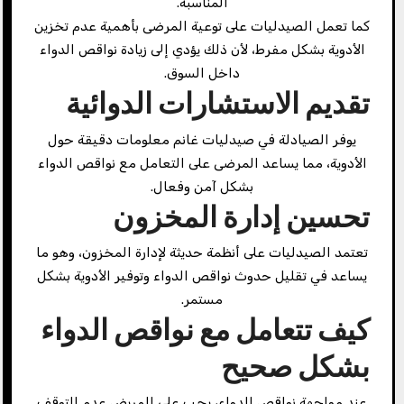
المناسبة.
كما تعمل الصيدليات على توعية المرضى بأهمية عدم تخزين
الأدوية بشكل مفرط، لأن ذلك يؤدي إلى زيادة نواقص الدواء
داخل السوق.
تقديم الاستشارات الدوائية
يوفر الصيادلة في صيدليات غانم معلومات دقيقة حول
الأدوية، مما يساعد المرضى على التعامل مع نواقص الدواء
بشكل آمن وفعال.
تحسين إدارة المخزون
تعتمد الصيدليات على أنظمة حديثة لإدارة المخزون، وهو ما
يساعد في تقليل حدوث نواقص الدواء وتوفير الأدوية بشكل
مستمر.
كيف تتعامل مع نواقص الدواء
بشكل صحيح
عند مواجهة نواقص الدواء، يجب على المريض عدم التوقف