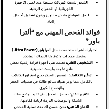
الشعور بلسعة كهربائية بسيطة عند لمس الأجهزة
الكهربائية أو الجدران الرطبة.
فصل القواطع بشكل مفاجئ وبدون تشغيل أحمال
زائدة.
فوائد الفحص المهني مع “ألترا
باور”
اختيارك لشركة متخصصة مثل
ألترا باور (
Ultra Power)
يمنحك مميزات لا توفرها العمالة العادية:
التشخيص التقني:
نعتمد على أجهزة قراءة رقمية تعطي
نتائج دقيقة وليست تخمينية.
توفير التكاليف:
الفحص المبكر يمنع احتراق الكابلات
بالكامل، مما يوفر عليك مبالغ طائلة في عمليات الحفر
والإصلاح الكبرى.
التقرير الفني:
يحصل العميل على تقرير يوضح حالة
الشبكة والتوصيات اللازمة لزيادة كفاءتها.
الأمان الذهبي:
نحن نضمن لك بعد عملية الفحص