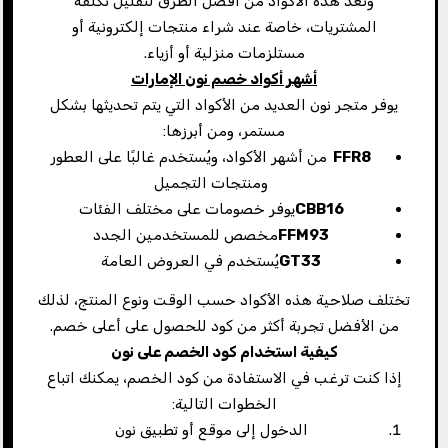
وتُعد هذه الأكواد من أفضل الطرق لتقليل تكلفة
المشتريات، خاصة عند شراء منتجات إلكترونية أو
مستلزمات منزلية أو أزياء.
أشهر أكواد خصم نون الإمارات
يوفر متجر نون العديد من الأكواد التي يتم تحديثها بشكل
مستمر، ومن أبرزها:
FFR8
من أشهر الأكواد، ويُستخدم غالبًا على العطور
ومنتجات التجميل
CBB16
يوفر خصومات على مختلف الفئات
FFM93
مخصص للمستخدمين الجدد
GT33
يُستخدم في العروض العامة
تختلف صلاحية هذه الأكواد حسب الوقت ونوع المنتج، لذلك
من الأفضل تجربة أكثر من كود للحصول على أعلى خصم.
كيفية استخدام كود الخصم على نون
إذا كنت ترغب في الاستفادة من كود الخصم، يمكنك اتباع
الخطوات التالية:
الدخول إلى موقع أو تطبيق نون