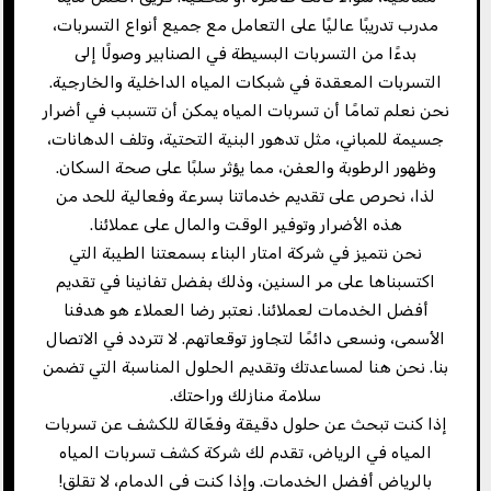
مدرب تدريبًا عاليًا على التعامل مع جميع أنواع التسربات،
بدءًا من التسربات البسيطة في الصنابير وصولًا إلى
التسربات المعقدة في شبكات المياه الداخلية والخارجية.
نحن نعلم تمامًا أن تسربات المياه يمكن أن تتسبب في أضرار
جسيمة للمباني، مثل تدهور البنية التحتية، وتلف الدهانات،
وظهور الرطوبة والعفن، مما يؤثر سلبًا على صحة السكان.
لذا، نحرص على تقديم خدماتنا بسرعة وفعالية للحد من
هذه الأضرار وتوفير الوقت والمال على عملائنا.
نحن نتميز في شركة امتار البناء بسمعتنا الطيبة التي
اكتسبناها على مر السنين، وذلك بفضل تفانينا في تقديم
أفضل الخدمات لعملائنا. نعتبر رضا العملاء هو هدفنا
الأسمى، ونسعى دائمًا لتجاوز توقعاتهم. لا تتردد في الاتصال
بنا. نحن هنا لمساعدتك وتقديم الحلول المناسبة التي تضمن
سلامة منازلك وراحتك.
إذا كنت تبحث عن حلول دقيقة وفعّالة للكشف عن تسربات
المياه في الرياض، تقدم لك شركة كشف تسربات المياه
بالرياض أفضل الخدمات. وإذا كنت في الدمام، لا تقلق!