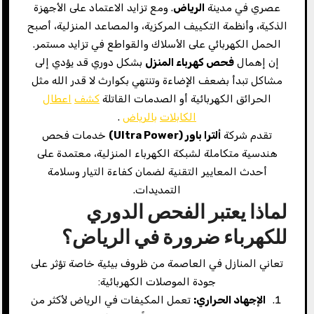
عصري في مدينة
الرياض
. ومع تزايد الاعتماد على الأجهزة
الذكية، وأنظمة التكييف المركزية، والمصاعد المنزلية، أصبح
الحمل الكهربائي على الأسلاك والقواطع في تزايد مستمر.
إن إهمال
فحص كهرباء المنزل
بشكل دوري قد يؤدي إلى
مشاكل تبدأ بضعف الإضاءة وتنتهي بكوارث لا قدر الله مثل
الحرائق الكهربائية أو الصدمات القاتلة
كشف
اعطال
الكابلات
بالرياض
.
تقدم شركة
ألترا باور (
Ultra Power)
خدمات فحص
هندسية متكاملة لشبكة الكهرباء المنزلية، معتمدة على
أحدث المعايير التقنية لضمان كفاءة التيار وسلامة
التمديدات.
لماذا يعتبر الفحص الدوري
للكهرباء ضرورة في الرياض؟
تعاني المنازل في العاصمة من ظروف بيئية خاصة تؤثر على
جودة الموصلات الكهربائية:
الإجهاد الحراري:
تعمل المكيفات في الرياض لأكثر من