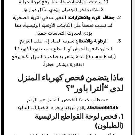
10 ساعات متواصلة صيفاً، مما يرفع درجة حرارة
الأسلاك داخل الجدران ويؤدي لتآكل عوازلها.
جفاف التربة والاهتزازات:
التغيرات في التربة الصخرية
قد تسبب ضغطاً على الكابلات الأرضية الرئيسية، مما
يؤدي لحدوث التماسات خفية.
الرطوبة والأمطار:
تسرب المياه إلى علب التوزيع
الخارجية في الحوش أو السطح يسبب تهريباً كهربائياً
(Ground Fault) قد لا يشعر به صاحب المنزل لكنه يرفع
الفاتورة ويشكل خطراً.
ماذا يتضمن فحص كهرباء المنزل
لدى “ألترا باور”؟
عند طلب خدمة الفحص الشامل عبر الرقم
0535588435
، يقوم فريقنا بإجراء الاختبارات التالية:
1. فحص لوحة القواطع الرئيسية
(الطبلون)