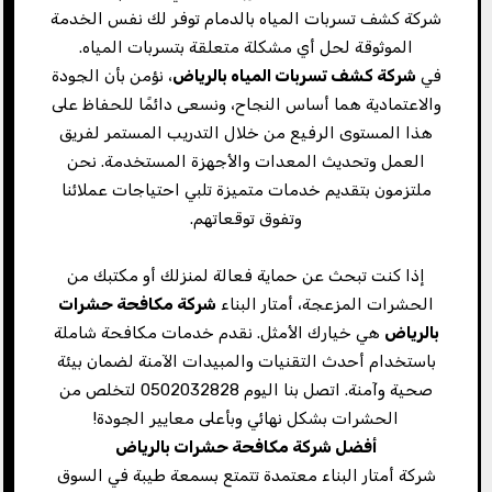
شركة كشف تسربات المياه بالدمام توفر لك نفس الخدمة
الموثوقة لحل أي مشكلة متعلقة بتسربات المياه.
في
شركة كشف تسربات المياه بالرياض
، نؤمن بأن الجودة
والاعتمادية هما أساس النجاح، ونسعى دائمًا للحفاظ على
هذا المستوى الرفيع من خلال التدريب المستمر لفريق
العمل وتحديث المعدات والأجهزة المستخدمة. نحن
ملتزمون بتقديم خدمات متميزة تلبي احتياجات عملائنا
وتفوق توقعاتهم.
إذا كنت تبحث عن حماية فعالة لمنزلك أو مكتبك من
الحشرات المزعجة، أمتار البناء
شركة مكافحة حشرات
بالرياض
هي خيارك الأمثل. نقدم خدمات مكافحة شاملة
باستخدام أحدث التقنيات والمبيدات الآمنة لضمان بيئة
صحية وآمنة. اتصل بنا اليوم 0502032828 لتخلص من
الحشرات بشكل نهائي وبأعلى معايير الجودة!
أفضل شركة مكافحة حشرات بالرياض
شركة أمتار البناء معتمدة تتمتع بسمعة طيبة في السوق