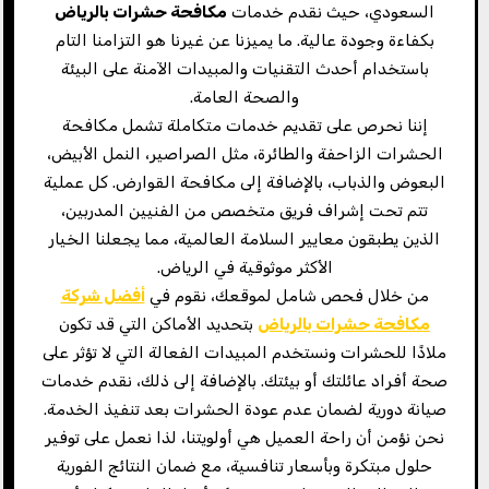
السعودي، حيث نقدم خدمات
مكافحة حشرات بالرياض
بكفاءة وجودة عالية. ما يميزنا عن غيرنا هو التزامنا التام
باستخدام أحدث التقنيات والمبيدات الآمنة على البيئة
والصحة العامة.
إننا نحرص على تقديم خدمات متكاملة تشمل مكافحة
الحشرات الزاحفة والطائرة، مثل الصراصير، النمل الأبيض،
البعوض والذباب، بالإضافة إلى مكافحة القوارض. كل عملية
تتم تحت إشراف فريق متخصص من الفنيين المدربين،
الذين يطبقون معايير السلامة العالمية، مما يجعلنا الخيار
الأكثر موثوقية في الرياض.
من خلال فحص شامل لموقعك، نقوم في
أفضل شركة
مكافحة حشرات بالرياض
بتحديد الأماكن التي قد تكون
ملاذًا للحشرات ونستخدم المبيدات الفعالة التي لا تؤثر على
صحة أفراد عائلتك أو بيئتك. بالإضافة إلى ذلك، نقدم خدمات
صيانة دورية لضمان عدم عودة الحشرات بعد تنفيذ الخدمة.
نحن نؤمن أن راحة العميل هي أولويتنا، لذا نعمل على توفير
حلول مبتكرة وبأسعار تنافسية، مع ضمان النتائج الفورية