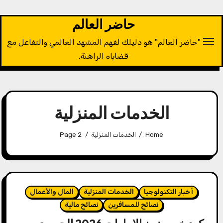
Ski
t
حاضر العالم
conten
"حاضر العالم" هو دليلك لفهم المشهد العالمي والتفاعل مع
قضاياه الراهنة.
الخدمات المنزلية
Home
الخدمات المنزلية
Page 2
أخبار التكنولوجيا
الخدمات المنزلية
المال والأعمال
نصائح للمسافرين
نصائح مالية