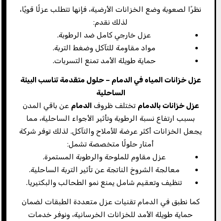
نظرًا لصعوبة وضع الخزانات الأرضية، فإنها تتطلب عزلًا قويًا،
لذلك نقدم:
عزل خارجي كامل ضد الرطوبة.
مواد مقاومة للتآكل وضغط التربة.
حماية طويلة الأمد تمنع التسربات.
عزل خزانات المياه في الدمام – حلول متقدمة تناسب البيئة
الساحلية
عزل خزانات بالدمام
تختلف ظروف
الدمام
عن باقي المدن
بسبب ارتفاع نسبة الرطوبة وتأثير الأجواء الساحلية، مما
يجعل الخزانات أكثر عرضة للأملاح والتآكل. لذلك توفر شركة
أمتار حلولًا متخصصة تشمل:
عزل مقاوم للملوحة والرطوبة المستمرة.
معالجة الشروخ الناتجة عن تأثير التربة الساحلية.
تنظيف وتعقيم شامل يمنع نمو الطحالب والبكتيريا.
كما نطبق في الدمام تقنيات عزل متعددة الطبقات لضمان
حماية طويلة الأمد للخزانات الخرسانية، ونوفر خدمات