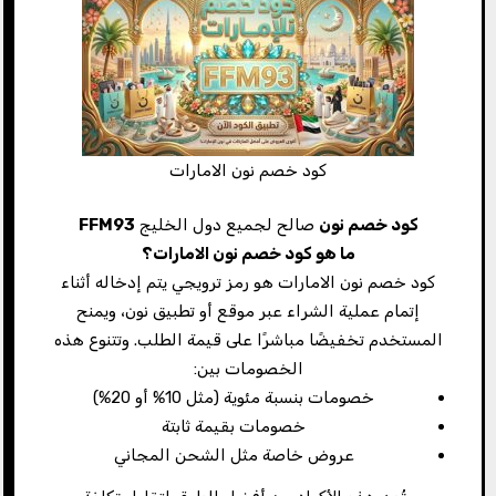
كود خصم نون الامارات
كود خصم نون
صالح لجميع دول الخليج
FFM93
ما هو كود خصم نون الامارات؟
كود خصم نون الامارات هو رمز ترويجي يتم إدخاله أثناء
إتمام عملية الشراء عبر موقع أو تطبيق نون، ويمنح
المستخدم تخفيضًا مباشرًا على قيمة الطلب. وتتنوع هذه
الخصومات بين:
خصومات بنسبة مئوية (مثل 10% أو 20%)
خصومات بقيمة ثابتة
عروض خاصة مثل الشحن المجاني