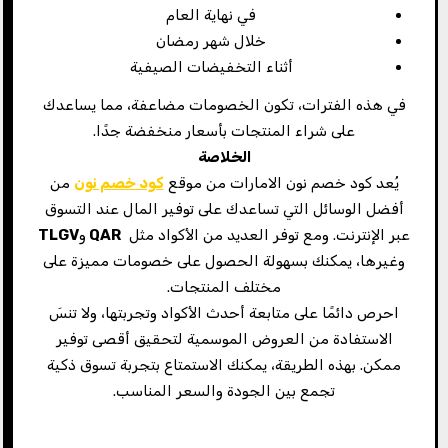
في نهاية العام
خلال شهر رمضان
أثناء التخفيضات الصيفية
في هذه الفترات، تكون الخصومات مضاعفة، مما يساعدك
على شراء المنتجات بأسعار منخفضة جدًا.
الخلاصة
يُعد كود خصم نون الامارات من موقع
كود خصم نون
من
أفضل الوسائل التي تساعدك على توفير المال عند التسوق
عبر الإنترنت. ومع توفر العديد من الأكواد مثل
QAR
و
TLGV
وغيرها، يمكنك بسهولة الحصول على خصومات مميزة على
مختلف المنتجات.
احرص دائمًا على متابعة أحدث الأكواد وتجربتها، ولا تنسَ
الاستفادة من العروض الموسمية لتحقيق أقصى توفير
ممكن. بهذه الطريقة، يمكنك الاستمتاع بتجربة تسوق ذكية
تجمع بين الجودة والسعر المناسب.