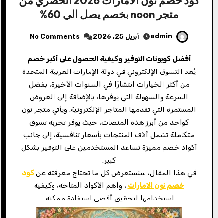
كود خصم نون الامارات 2026 الحصري من
متجر noon بخصم يصل الي 60%
admin
أبريل 25, 2026
No Comments
أفضل كوبونات التوفير وكيفية الحصول على أكبر خصم
يُعد التسوق الإلكتروني في دولة الإمارات العربية المتحدة
من أكثر الخيارات انتشارًا في السنوات الأخيرة، بفضل
السرعة والسهولة التي يوفرها، بالإضافة إلى العروض
المستمرة التي تقدمها المتاجر الإلكترونية. ويأتي متجر نون
كواحد من أبرز هذه المنصات، حيث يوفر تجربة تسوق
متكاملة تشمل آلاف المنتجات بأسعار تنافسية، إلى جانب
أكواد خصم مميزة تساعد المستخدمين على التوفير بشكل
كبير.
في هذا المقال، سنستعرض كل ما تحتاج معرفته عن
كود
خصم نون الامارات
، وأهم الأكواد المتاحة، وكيفية
استخدامها لتحقيق أقصى استفادة ممكنة.