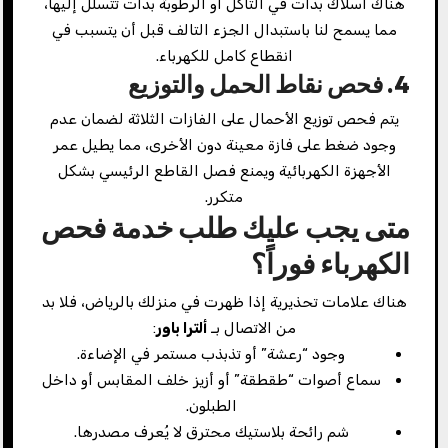
هناك أسلاك بدأت في التآكل أو الرطوبة بدأت تتسلل إليها،
مما يسمح لنا باستبدال الجزء التالف قبل أن يتسبب في
انقطاع كامل للكهرباء.
4. فحص نقاط الحمل والتوزيع
يتم فحص توزيع الأحمال على الفازات الثلاثة لضمان عدم
وجود ضغط على فازة معينة دون الأخرى، مما يطيل عمر
الأجهزة الكهربائية ويمنع فصل القاطع الرئيسي بشكل
متكرر.
متى يجب عليك طلب خدمة فحص
الكهرباء فوراً؟
هناك علامات تحذيرية إذا ظهرت في منزلك بالرياض، فلا بد
من الاتصال بـ
ألترا باور
:
وجود “رعشة” أو تذبذب مستمر في الإضاءة.
سماع أصوات “طقطقة” أو أزيز خلف المقابس أو داخل
الطبلون.
شم رائحة بلاستيك محترق لا يُعرف مصدرها.