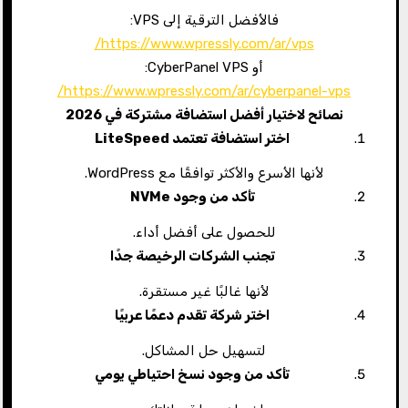
فالأفضل الترقية إلى VPS:
https://www.wpressly.com/ar/vps/
أو CyberPanel VPS:
https://www.wpressly.com/ar/cyberpanel-vps/
نصائح لاختيار أفضل استضافة مشتركة في 2026
اختر استضافة تعتمد
LiteSpeed
لأنها الأسرع والأكثر توافقًا مع WordPress.
تأكد من وجود
NVMe
للحصول على أفضل أداء.
تجنب الشركات الرخيصة جدًا
لأنها غالبًا غير مستقرة.
اختر شركة تقدم دعمًا عربيًا
لتسهيل حل المشاكل.
تأكد من وجود نسخ احتياطي يومي