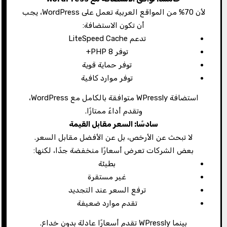
لأن 70% من المواقع العربية تعمل على WordPress، يجب
أن تكون الاستضافة:
تدعم LiteSpeed Cache
توفر PHP 8+
توفر حماية قوية
توفر موارد كافية
استضافة WPressly متوافقة بالكامل مع WordPress،
وتقدم أداءً ممتازًا.
سادسًا: السعر مقابل القيمة
لا تبحث عن الأرخص، بل عن الأفضل مقابل السعر.
بعض الشركات تعرض أسعارًا منخفضة جدًا، لكنها:
بطيئة
غير مستقرة
ترفع السعر عند التجديد
تقدم موارد ضعيفة
بينما WPressly تقدم أسعارًا عادلة بدون خداع.