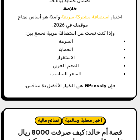
لضمان حماية بياناتك.
خلاصة
اختيار
استضافة مشتركة سريعة
وآمنة هو أساس نجاح
موقعك في 2026.
وإذا كنت تبحث عن استضافة عربية تجمع بين:
السرعة
الحماية
الاستقرار
الدعم العربي
السعر المناسب
فإن
WPressly
هي الخيار الأفضل بلا منافس.
أخبار محلية وعالمية
نصائح مالية
قصة أم خالد: كيف صرفت 8000 ريال