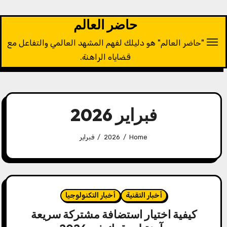
Ski
t
حاضر العالم
conten
"حاضر العالم" هو دليلك لفهم المشهد العالمي والتفاعل مع
قضاياه الراهنة.
فبراير 2026
Home
2026
فبراير
أخبار التقنية
أخبار التكنولوجيا
كيفية اختيار استضافة مشتركة سريعة