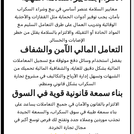
معايير السلامة عنصر أساسي في بيع وشراء السكراب
بأمان، يجب توفير أدوات الحماية مثل القفازات والأحذية
الوقائية وتدريب العمال على طرق التعامل السليم مع
المواد الحادة أو الثقيلة، والالتزام بالسلامة يقلل من خطر
الإصابات والخسائر.
التعامل المالي الآمن والشفاف
يفضل استخدام وسائل دفع موثوقة مع تسجيل المعاملات
المالية بشكل دقيق للغاية، والشفافية المالية تحميك من
الشبهات وتسهل إدارة الأرباح والتكاليف في مشروع تجارة
السكراب بشكل قانوني ومنظم.
بناء سمعة قانونية قوية في السوق
الالتزام بالقانون والأمان في جميع التعاملات يساعد على
بناء سمعة طيبة في سوق السكراب، والسمعة الجيدة
تجذب موردين وعملاء جدد وتفتح لك فرص توسع أكبر في
مجال تجارة الخردة.