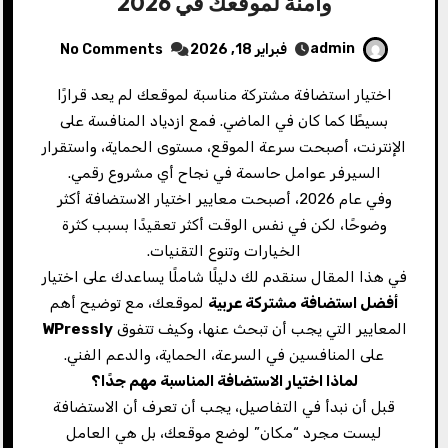
وآمنة لموقعك في 2026
admin
فبراير 18, 2026
No Comments
اختيار استضافة مشتركة مناسبة لموقعك لم يعد قرارًا
بسيطًا كما كان في الماضي. فمع ازدياد المنافسة على
الإنترنت، أصبحت سرعة الموقع، مستوى الحماية، واستقرار
السيرفر عوامل حاسمة في نجاح أي مشروع رقمي.
وفي عام 2026، أصبحت معايير اختيار الاستضافة أكثر
وضوحًا، لكن في نفس الوقت أكثر تعقيدًا بسبب كثرة
الخيارات وتنوع التقنيات.
في هذا المقال سنقدم لك دليلًا شاملًا يساعدك على اختيار
أفضل استضافة مشتركة عربية
لموقعك، مع توضيح أهم
المعايير التي يجب أن تبحث عنها، وكيف تتفوق
WPressly
على المنافسين في السرعة، الحماية، والدعم الفني.
لماذا اختيار الاستضافة المناسبة مهم جدًا؟
قبل أن نبدأ في التفاصيل، يجب أن تعرف أن الاستضافة
ليست مجرد “مكان” لوضع موقعك، بل هي العامل