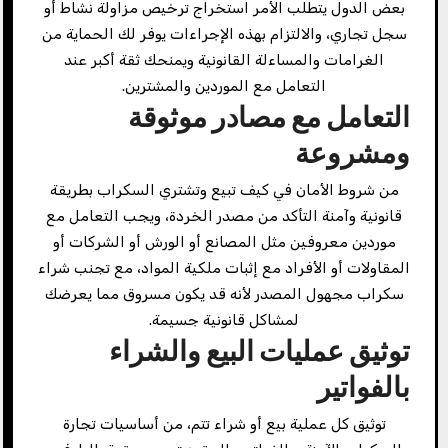
بعض الدول يتطلب الأمر استخراج ترخيص مزاولة نشاط أو
سجل تجاري، والالتزام بهذه الإجراءات يوفر لك الحماية من
الغرامات والمساءلة القانونية ويمنحك ثقة أكبر عند
التعامل مع الموردين والمشترين.
التعامل مع مصادر موثوقة
ومشروعة
من شروط الأمان في كيف تبيع وتشتري السكراب بطريقة
قانونية وآمنة التأكد من مصدر الخردة، ويجب التعامل مع
موردين معروفين مثل المصانع أو الورش أو الشركات أو
المقاولات أو الأفراد مع إثبات ملكية المواد، مع تجنب شراء
سكراب مجهول المصدر لأنه قد يكون مسروق مما يعرضك
لمشاكل قانونية جسيمة.
توثيق عمليات البيع والشراء
بالفواتير
توثيق كل عملية بيع أو شراء تتم، من أساسيات تجارة