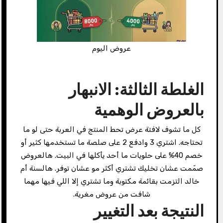
عروض اليوم
الغلطة الثالثة: الانبهار
بالعروض الوهمية
كل ما تشوف لافتة عرض تحط المنتج في العربة حتى لو ما
تحتاجه. اشتري 3 وادفع 2 على صلصة ما تستخدمها كثير أو
خصم 40% على حلويات ما أحد يأكلها في البيت. هالعروض
صمّمت عشان تخليك تشتري أكثر مو عشان توفر. هالسنة أم
خالد التزمت بقائمة مكتوبة وما تشتري إلا اللي فيها مهما
شافت من عروض مغرية.
النتيجة بعد التغيير