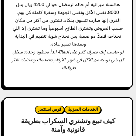
هالسنة ميزانية أم خالد لرمضان حوالي 4200 ريال بدل
8000. نفس الأكل ونفس الجودة وسفرة كاملة كل يوم.
الفرق إنها صارت تتسوق بذكاء: تشتري من أكثر من مكان
حسب العروض وتشتري الطازج أسبوعياً وما تشتري إلا اللي
تحتاجه فعلاً. مو صعبة بس تحتاج شوية تنظيم في البداية
وبعدها تصير عادة.
لو حاسب إنك تصرف كثير على البقالة ابدأ بخطوة وحدة: سجّل
كل شي ترميه من الأكل في شهر. الأرقام بتصدمك وبتخليك تغيّر
طريقتك.
الخدمات المنزلية
فرص استثمار
كيف تبيع وتشتري السكراب بطريقة
قانونية وآمنة