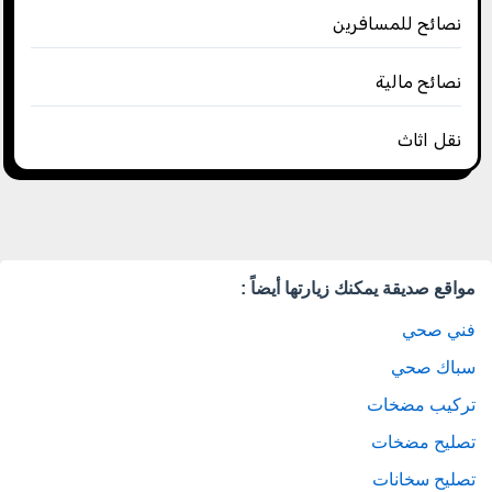
نصائح للمسافرين
نصائح مالية
نقل اثاث
مواقع صديقة يمكنك زيارتها أيضاً :
فني صحي
سباك صحي
تركيب مضخات
تصليح مضخات
تصليح سخانات