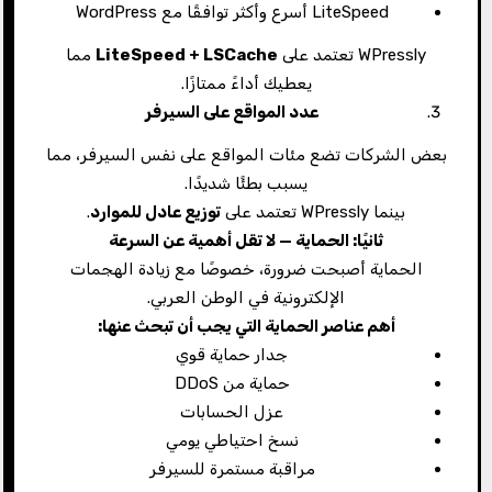
LiteSpeed أسرع وأكثر توافقًا مع WordPress
WPressly تعتمد على
LiteSpeed + LSCache
مما
يعطيك أداءً ممتازًا.
عدد المواقع على السيرفر
بعض الشركات تضع مئات المواقع على نفس السيرفر، مما
يسبب بطئًا شديدًا.
بينما WPressly تعتمد على
توزيع عادل للموارد
.
ثانيًا: الحماية — لا تقل أهمية عن السرعة
الحماية أصبحت ضرورة، خصوصًا مع زيادة الهجمات
الإلكترونية في الوطن العربي.
أهم عناصر الحماية التي يجب أن تبحث عنها
:
جدار حماية قوي
حماية من DDoS
عزل الحسابات
نسخ احتياطي يومي
مراقبة مستمرة للسيرفر