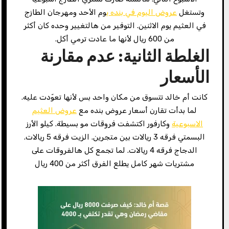
وتستغل
عروض اليوم في بنده ي
وم الأحد ومهرجان الطازج
في العثيم يوم الاثنين. التوفير من هالتغيير وحده كان أكثر
من 600 ريال لأنها ما عادت ترمي أكل.
الغلطة الثانية: عدم مقارنة
الأسعار
كانت أم خالد تتسوق من مكان واحد بس لأنها تعوّدت عليه.
لما بدأت تقارن أسعار عروض بنده مع
عروض العثيم
الاسبوعية
وكارفور اكتشفت فروقات مو بسيطة. كيلو الأرز
البسمتي فرقه 3 ريالات بين متجرين. الزيت فرقه 5 ريالات.
الدجاج فرقه 4 ريالات. لما تجمع كل هالفروقات على
مشتريات شهر كامل يطلع الفرق أكثر من 400 ريال