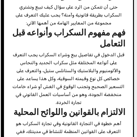
حتى أن تتمكن من الرد على سؤال كيف تبيع وتشتري
السكراب بطريقة قانونية وآمنة؟ يجب عليك التعرف على
مجموعة من المعايير الهامة من أهمها الآتي:
فهم مفهوم السكراب وأنواعه قبل
التعامل
قبل الدخول في تفاصيل بيع وشراء السكراب يجب التعرف
على أنواعه المختلفة مثل سكراب الحديد والنحاس
والألومنيوم والبلاستيك والستانلس ستيل، والتعرف على
خصائص كل نوع وقيمته السوقية، وكل هذا يساعد على
التسعير الصحيح وتجنب الوقوع في الغش أو شراء خامات
منخفضة الجودة، وهو من أساسيات العمل القانوني في
تجارة الخردة.
الالتزام بالقوانين واللوائح المحلية
أهم خطوة في التجارة القانونية وفي تجارة السكراب هو
التعرف على القوانين المنظمة للنشاط في مدينتك، ففي