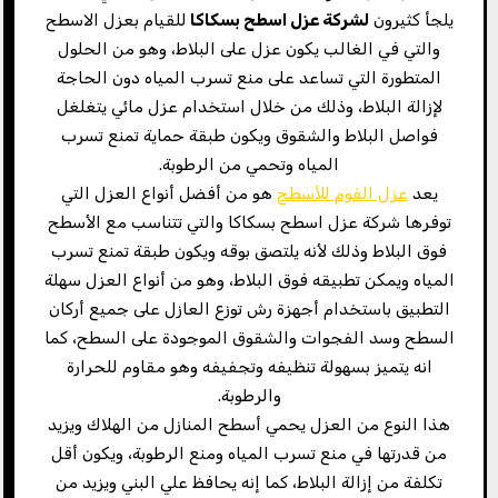
يلجأ كثيرون
لشركة عزل اسطح بسكاكا
للقيام بعزل الاسطح
والتي في الغالب يكون عزل على البلاط، وهو من الحلول
المتطورة التي تساعد على منع تسرب المياه دون الحاجة
لإزالة البلاط، وذلك من خلال استخدام عزل مائي يتغلغل
فواصل البلاط والشقوق ويكون طبقة حماية تمنع تسرب
المياه وتحمي من الرطوبة.
يعد
عزل الفوم للأسطح
هو من أفضل أنواع العزل التي
توفرها شركة عزل اسطح بسكاكا والتي تتناسب مع الأسطح
فوق البلاط وذلك لأنه يلتصق بوقه ويكون طبقة تمنع تسرب
المياه ويمكن تطبيقه فوق البلاط، وهو من أنواع العزل سهلة
التطبيق باستخدام أجهزة رش توزع العازل على جميع أركان
السطح وسد الفجوات والشقوق الموجودة على السطح، كما
انه يتميز بسهولة تنظيفه وتجفيفه وهو مقاوم للحرارة
والرطوبة.
هذا النوع من العزل يحمي أسطح المنازل من الهلاك ويزيد
من قدرتها في منع تسرب المياه ومنع الرطوبة، ويكون أقل
تكلفة من إزالة البلاط، كما إنه يحافظ علي البني ويزيد من