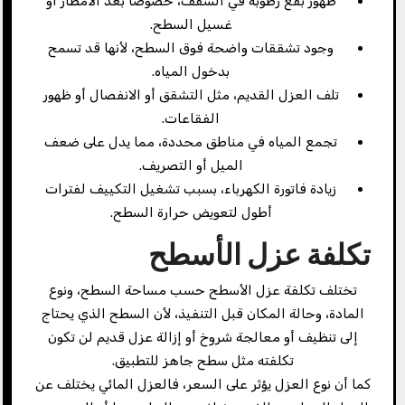
ظهور بقع رطوبة في السقف، خصوصًا بعد الأمطار أو
غسيل السطح.
وجود تشققات واضحة فوق السطح، لأنها قد تسمح
بدخول المياه.
تلف العزل القديم، مثل التشقق أو الانفصال أو ظهور
الفقاعات.
تجمع المياه في مناطق محددة، مما يدل على ضعف
الميل أو التصريف.
زيادة فاتورة الكهرباء، بسبب تشغيل التكييف لفترات
أطول لتعويض حرارة السطح.
تكلفة عزل الأسطح
تختلف تكلفة عزل الأسطح حسب مساحة السطح، ونوع
المادة، وحالة المكان قبل التنفيذ، لأن السطح الذي يحتاج
إلى تنظيف أو معالجة شروخ أو إزالة عزل قديم لن تكون
تكلفته مثل سطح جاهز للتطبيق.
كما أن نوع العزل يؤثر على السعر، فالعزل المائي يختلف عن