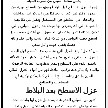
يحمي سطح المبني من تسرب المياه.
إجراء عزل الاسطح قبل البلاط يقوي من السطح ويزيد من
عمره الافتراضي كما إنه يحافظ علي الديكورات الداخلية
والدهان من التشقق في المستقبل ويقلل من تكاليف
الصيانة التي قد يتعرض لها نتيجة عدم عزل المباني والتي
تكون باهظة الثمن، ولضمان الحصول على أفضل خدمة عزل
اسطح يجب التواصل مع شركة كيان التميز والتي تقدم لك
خدمة بأعلى جودة وأقل سعر.
من أفضل أنواع العزل التي تتناسب مع الأسطح قبل البلاط
العزل الأسمنتي والذي يعتبر من أفضل الخيارات وذلك لأنه
يلتصق بقوه علي السطح ويتميز بمقاومته العالية للرطوبة
والماء ولا يتأثر عند تركيب البلاط، فهو من أنواع العزل المائي
المرن والذي يتناسب مع السطح كما يمكن تركيبه في
الحمامات والمطابخ.
عزل الاسطح بعد البلاط
كثير من المباني القديمة لا يتم عمل عزل لها ولذلك تجد
سطحها متهالك ويحدث تسرب للمياه داخل المبني، لذلك