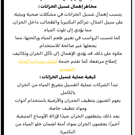
مخاطر إهمال غسيل الخزانات
:
يتسبب إهمال غسيل الخزانات في مشكلات صحية وبيئية.
على سبيل المثال، تتراكم البكتيريا والطحالب داخل الخزان،
مما يؤدي إلى تلوث المياه.
كما تتسبب الرواسب في تغيير طعم المياه ورائحتها، مما
يجعلها غير صالحة للاستخدام.
علاوة على ذلك، قد يؤدي الإهمال إلى تآكل الخزان وتكاليف
إصلاح مرتفعة. كما نقدم خدمة
كشف تسربات المياه
بالقصيم
كيفية عملية غسيل الخزانات
:
تبدأ الشركات عملية الغسيل بتفريغ المياه من الخزان
بالكامل.
يقوم الفنيون بتنظيف الجدران والأرضية باستخدام أدوات
ومواد تنظيف خاصة.
بعد ذلك، يشطفون الخزان جيدًا لإزالة الأوساخ المتبقية.
أخيرًا، يعقمون الخزان بمواد آمنة لضمان خلو المياه من
البكتيريا.