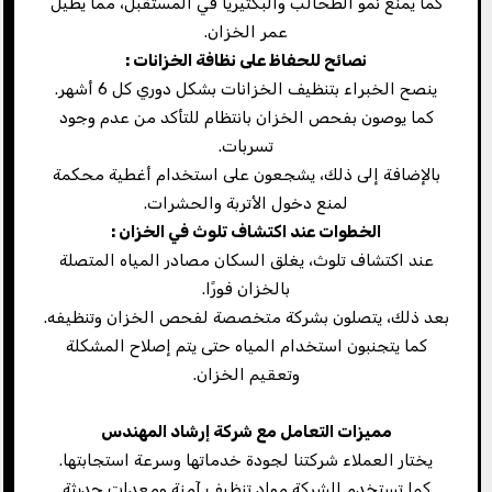
كما يمنع نمو الطحالب والبكتيريا في المستقبل، مما يطيل
عمر الخزان.
نصائح للحفاظ على نظافة الخزانات
:
ينصح الخبراء بتنظيف الخزانات بشكل دوري كل 6 أشهر.
كما يوصون بفحص الخزان بانتظام للتأكد من عدم وجود
تسربات.
بالإضافة إلى ذلك، يشجعون على استخدام أغطية محكمة
لمنع دخول الأتربة والحشرات.
الخطوات عند اكتشاف تلوث في الخزان
:
عند اكتشاف تلوث، يغلق السكان مصادر المياه المتصلة
بالخزان فورًا.
بعد ذلك، يتصلون بشركة متخصصة لفحص الخزان وتنظيفه.
كما يتجنبون استخدام المياه حتى يتم إصلاح المشكلة
وتعقيم الخزان.
مميزات التعامل مع شركة إرشاد المهندس
يختار العملاء شركتنا لجودة خدماتها وسرعة استجابتها.
كما تستخدم الشركة مواد تنظيف آمنة ومعدات حديثة