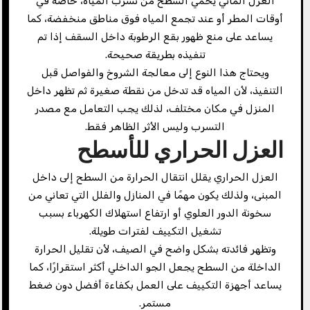
العزل المائي يحمي السطح من تسرب المياه، خاصة في
أوقات المطر أو عند تجمع المياه فوق مناطق منخفضة، كما
يساعد على منع ظهور بقع الرطوبة داخل السقف إذا تم
تنفيذه بطريقة صحيحة.
ويحتاج هذا النوع إلى معالجة الشروخ والفواصل قبل
التنفيذ، لأن المياه قد تدخل من نقطة صغيرة ثم تظهر داخل
المنزل في مكان مختلف، لذلك يجب التعامل مع مصدر
التسرب وليس الأثر الظاهر فقط.
العزل الحراري للأسطح
العزل الحراري يقلل انتقال الحرارة من السطح إلى داخل
المبنى، ولذلك يكون مهمًا في المنازل والفلل التي تعاني من
سخونة الدور العلوي أو ارتفاع استهلاك الكهرباء بسبب
تشغيل التكييف لفترات طويلة.
وتظهر فائدته بشكل واضح في الصيف، لأن تقليل الحرارة
الداخلة من السطح يجعل الجو الداخلي أكثر استقرارًا، كما
يساعد أجهزة التكييف على العمل بكفاءة أفضل دون ضغط
مستمر.