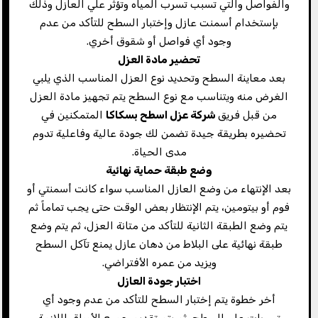
والفواصل والتي تسبب تسرب المياه وتؤثر علي العازل وذلك
بإستخدام أسمنت عازل وإختبار السطح للتأكد من عدم
وجود أي فواصل أو شقوق أخري.
تحضير مادة العزل
بعد معاينة السطح وتحديد نوع العزل المناسب الذي يلبي
الغرض منه ويتناسب مع نوع السطح يتم تجهيز مادة العزل
من قبل فريق
شركة عزل اسطح بسكاكا
المتمكنين في
تحضيره بطريقة جيدة تضمن لك جودة عالية وفاعلية تدوم
مدى الحياة.
وضع طبقة حماية نهائية
بعد الإنتهاء من وضع العازل المناسب سواء كانت أسمنتي أو
فوم أو بيتومين، يتم الإنتظار بعض الوقت حتى يجب تماماً ثم
يتم وضع الطبقة الثانية للتأكد من متانة العزل، ثم يتم وضع
طبقة نهائية على البلاط من دهان عازل يمنع تآكل السطح
ويزيد من عمره الأفتراضي.
اختبار جودة العازل
أخر خطوة يتم إختبار السطح للتأكد من عدم وجود أي