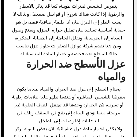
يتعرض للشمس لفترات طويلة، كما قد يتأثر بالأمطار
والرطوبة إذا كانت هناك شروخ أو فواصل ضعيفة، ولذلك لا
يجب النظر إلى العزل على أنه طبقة إضافية فقط، بل هو
حماية أساسية تساعد على تقليل حرارة المنزل، وتمنع وصول
المياه إلى الخرسانة، وتقلل الحاجة إلى الصيانة المتكررة،
ومن هنا تقدم شركة عوازل الصفرات حلول عزل تناسب
حالة السطح بعد فحصه واختيار المادة المناسبة له.
عزل الأسطح ضد الحرارة
والمياه
يحتاج السطح إلى عزل ضد الحرارة والمياه عندما يكون
معرضًا للشمس المباشرة أو عندما تظهر عليه علامات رطوبة
أو تسرب، لأن الحرارة وحدها قد تجعل الغرف العلوية غير
مريحة، بينما تؤدي المياه إلى بقع في السقف وتلف في
الدهانات إذا وصلت إلى الداخل.
ولا يكفي اختيار مادة عزل عشوائية، لأن بعض المواد تركز
على منع المياه، بينما تساعد مواد أخرى على تقليل الحرارة،