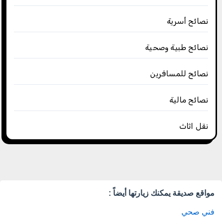
نصائح أسرية
نصائح طبية وصحية
نصائح للمسافرين
نصائح مالية
نقل اثاث
مواقع صديقة يمكنك زيارتها أيضاً :
فني صحي