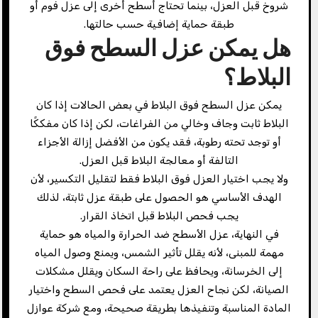
شروخ قبل العزل، بينما تحتاج أسطح أخرى إلى عزل فوم أو
طبقة حماية إضافية حسب حالتها.
هل يمكن عزل السطح فوق
البلاط؟
يمكن عزل السطح فوق البلاط في بعض الحالات إذا كان
البلاط ثابت وجاف وخالي من الفراغات، لكن إذا كان مفككًا
أو توجد تحته رطوبة، فقد يكون من الأفضل إزالة الأجزاء
التالفة أو معالجة البلاط قبل العزل.
ولا يجب اختيار العزل فوق البلاط فقط لتقليل التكسير، لأن
الهدف الأساسي هو الحصول على طبقة عزل ثابتة، لذلك
يجب فحص البلاط قبل اتخاذ القرار.
في النهاية، عزل الأسطح ضد الحرارة والمياه هو حماية
مهمة للمبنى، لأنه يقلل تأثير الشمس، ويمنع وصول المياه
إلى الخرسانة، ويحافظ على راحة السكان ويقلل مشكلات
الصيانة، لكن نجاح العزل يعتمد على فحص السطح واختيار
المادة المناسبة وتنفيذها بطريقة صحيحة، ومع شركة عوازل