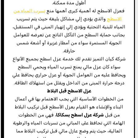
أطول مدة ممكنة.
فعزل الاسطح له أهمية كبرى أهمها منع
تسرب المياه من
الاسطح
والذي يؤدي إلي مشاكل بليغة حيث يتم تسريب
المياه للبنية التحتية ويؤدي إلي إنهيار المبنى في المستقبل،
بجانب حماية السطح من التآكل الناتج عن تعرضه للعوامل
الجوية المستمرة سواء من أمطار غزيرة أو أشعة شمس
حارقة.
شركة كيان التميز تقدم لك خدمة عزل اسطح بجميع الأنواع
سواء كان عزل مائي يمنع تسرب المياه ويحمي السطح
ويحافظ عليه من العوامل الجوية أو عزل حراري يحافظ علي
درجة حرارة المبنى من الداخل ويقلل من استهلاك الطاقة.
عزل الاسطح قبل البلاط
من الخطوات الأساسية التي يجب الاهتمام بها في أعمال
البناء والإنشاء هو القيام بعزل الأسطح قبل تركيب البلاط
من قبل
شركة عزل اسطح بسكاكا
، فهي من الخطوات
الهامة التي تحافظ على المباني من تسربات المياه والرطوبة
العالية، حيث يتم وضع عازل مائي قبل تركيب البلاط مما