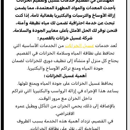
المهندس في القصيم خدمات غسيل وتعقيم الخزانات
بأحدث المعدات والمواد المطهرة المعتمدة، مما يضمن
إزالة الأوساخ والترسبات والبكتيريا بفعالية تامة. إذا كنت
تبحث عن خدمة احترافية تضمن لك مياه نظيفة وآمنة،
فنحن نوفر لك الحل الأمثل بأعلى معايير الجودة والسلامة
.
شركة غسيل خزانات بالقصيم
:
تُعد خدمات
غسيل الخزانات
من الخدمات الأساسية التي
تحافظ على نظافة المياه وسلامة الخزانات في القصيم.
يحتاج كل منزل أو منشأة إلى تنظيف دوري للخزانات لضمان
جودة المياه ومنع تراكم الأوساخ والبكتيريا.
أهمية غسيل الخزانات
:
يحافظ غسيل الخزانات على جودة المياه ويمنع تلوثها.
يساعد هذا الإجراء في إزالة الرواسب والبكتيريا التي تتراكم
داخل الخزان مع مرور الوقت.
بالإضافة إلى ذلك، يحمي الخزان من التآكل ويطيل عمره
الافتراضي.
في القصيم، تزداد أهمية هذه الخدمة بسبب الظروف
المناخية التي تؤثر على نظافة الخزانات.