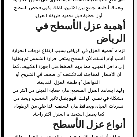
وهناك أنظمة تجمع بين الاثنين، لذلك يكون فحص السطح
أول خطوة قبل تحديد طريقة العزل.
أهمية عزل الأسطح في
الرياض
تزداد أهمية العزل في الرياض بسبب ارتفاع درجات الحرارة
أغلب أيام السنة، لأن السطح يمتص حرارة الشمس ثم ينقلها
إلى داخل المبنى، مما يزيد الضغط على أجهزة التكييف، كما
أن الأمطار المفاجئة قد تكشف أي ضعف في الشروخ أو
الفواصل أو طبقة العزل القديمة.
ولهذا يساعد العزل الصحيح على حماية المبنى من أكثر من
مشكلة في نفس الوقت، فهو يقلل تأثير الشمس، ويحد من
تسربات المياه، ويحافظ على السقف الداخلي من الرطوبة،
كما يجعل استخدام المنزل أكثر راحة.
أنواع عزل الأسطح
تختلف أنواع عزل الأسطح حسب الهدف من العزل وحالة