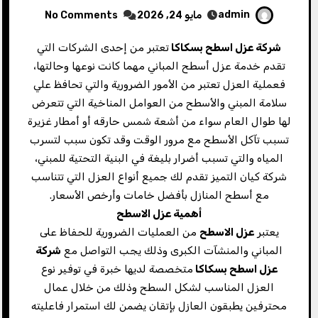
admin
مايو 24, 2026
No Comments
شركة عزل اسطح بسكاكا
تعتبر من إحدى الشركات التي
تقدم خدمة عزل أسطح المباني مهما كانت نوعها وحالتها،
فعملية العزل تعتبر من الأمور الضرورية والتي تحافظ علي
سلامة المبني والأسطح من العوامل المناخية التي تتعرض
لها طوال العام سواء من أشعة شمس حارقه أو أمطار غزيرة
تسبب تآكل الأسطح مع مرور الوقت وقد تكون سبب لتسرب
المياه والتي تسبب أضرار بليغة في البنية التحتية للمبني،
شركة كيان التميز تقدم لك جميع أنواع العزل التي تتناسب
مع أسطح المنازل بأفضل خامات وأرخص الأسعار.
أهمية عزل الاسطح
يعتبر
عزل الاسطح
من العمليات الضرورية للحفاظ على
المباني والمنشآت الكبرى وذلك يجب التواصل مع
شركة
عزل اسطح بسكاكا
متخصصة لديها خبرة في توفير نوع
العزل المناسب لشكل السطح وذلك من خلال عمال
محترفين يطبقون العازل بإتقان يضمن لك استمرار فاعليته