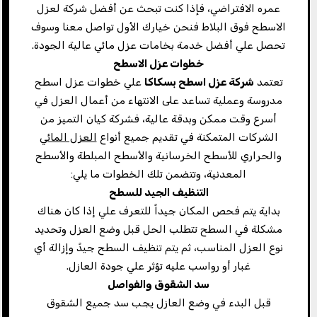
عمره الافتراضي، فإذا كنت تبحث عن أفضل شركة لعزل
الاسطح فوق البلاط فنحن خيارك الأول تواصل معنا وسوف
تحصل علي أفضل خدمة بخامات عزل مائي عالية الجودة.
خطوات عزل الاسطح
تعتمد
شركة عزل اسطح بسكاكا
علي خطوات عزل اسطح
مدروسة وعملية تساعد على الانتهاء من أعمال العزل في
أسرع وقت ممكن وبدقة عالية، فشركة كيان التميز من
الشركات المتمكنة في تقديم جميع أنواع
العزل المائي
والحراري للأسطح الخرسانية والأسطح المبلطة والأسطح
المعدنية، وتتضمن تلك الخطوات ما يلي:
التنظيف الجيد للسطح
بداية يتم فحص المكان جيداً للتعرف علي إذا كان هناك
مشكلة في السطح تتطلب الحل قبل وضع العزل وتحديد
نوع العزل المناسب، ثم يتم تنظيف السطح جيدً وإزالة أي
غبار أو رواسب عليه تؤثر علي جودة العازل.
سد الشقوق والفواصل
قبل البدء في وضع العازل يجب سد جميع الشقوق