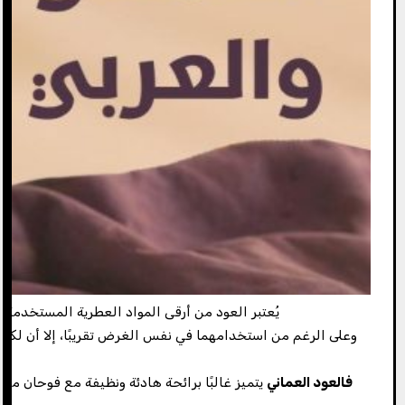
يُعتبر العود من أرقى المواد العطرية المستخدمة ف
وعلى الرغم من استخدامهما في نفس الغرض تقريبًا، إلا أن لكل 
فالعود العماني
يتميز غالبًا برائحة هادئة ونظيفة مع فوحان متو