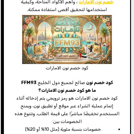
خصم نون الامارات
، وأهم الأكواد المتاحة، وكيفية
استخدامها لتحقيق أقصى استفادة ممكنة.
كود خصم نون الامارات
كود خصم نون
صالح لجميع دول الخليج
FFM93
ما هو كود خصم نون الامارات؟
كود خصم نون الامارات هو رمز ترويجي يتم إدخاله أثناء
إتمام عملية الشراء عبر موقع أو تطبيق نون، ويمنح
المستخدم تخفيضًا مباشرًا على قيمة الطلب. وتتنوع هذه
الخصومات بين:
خصومات بنسبة مئوية (مثل 10% أو 20%)