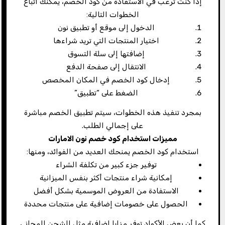
إذا كنت ترغب في الاستفادة من كود الخصم، يمكنك اتباع
الخطوات التالية:
الدخول إلى موقع أو تطبيق نون
اختيار المنتجات التي تريد شراءها
إضافتها إلى سلة التسوق
الانتقال إلى صفحة الدفع
إدخال كود الخصم في المكان المخصص
الضغط على “تطبيق”
بمجرد تنفيذ هذه الخطوات، سيتم تطبيق الخصم مباشرة
على إجمالي الطلب.
مميزات استخدام كود خصم نون الامارات
استخدام كود الخصم يمنحك العديد من الفوائد، ومنها:
توفير جزء كبير من تكلفة الشراء
إمكانية شراء منتجات أكثر بنفس الميزانية
الاستفادة من العروض الموسمية بشكل أفضل
الحصول على خصومات إضافية على منتجات محددة
كما أن بعض الأكواد توفر مزايا إضافية مثل الشحن المجاني