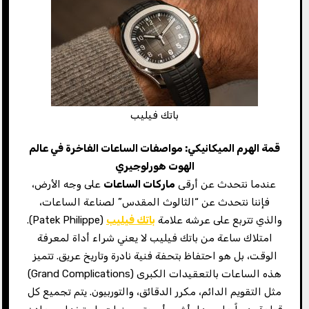
باتك فيليب
قمة الهرم الميكانيكي: مواصفات الساعات الفاخرة في عالم
الهوت هورلوجيري
عندما نتحدث عن أرقى
ماركات الساعات
على وجه الأرض،
فإننا نتحدث عن “الثالوث المقدس” لصناعة الساعات،
والذي تتربع على عرشه علامة
باتك فيليب
(Patek Philippe).
امتلاك ساعة من باتك فيليب لا يعني شراء أداة لمعرفة
الوقت، بل هو احتفاظ بتحفة فنية نادرة وتاريخ عريق. تتميز
هذه الساعات بالتعقيدات الكبرى (Grand Complications)
مثل التقويم الدائم، مكرر الدقائق، والتوربيون. يتم تجميع كل