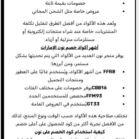
خصومات بقيمة ثابتة
عروض خاصة مثل الشحن المجاني
وتُعد هذه الأكواد من أفضل الطرق لتقليل تكلفة
المشتريات، خاصة عند شراء منتجات إلكترونية أو
مستلزمات منزلية أو أزياء.
أشهر أكواد خصم نون الإمارات
يوفر متجر نون العديد من الأكواد التي يتم تحديثها بشكل
مستمر، ومن أبرزها:
FFR8
من أشهر الأكواد، ويُستخدم غالبًا على العطور
ومنتجات التجميل
CBB16
يوفر خصومات على مختلف الفئات
FFM93
مخصص للمستخدمين الجدد
GT33
يُستخدم في العروض العامة
تختلف صلاحية هذه الأكواد حسب الوقت ونوع المنتج، لذلك
من الأفضل تجربة أكثر من كود للحصول على أعلى خصم.
كيفية استخدام كود الخصم على نون