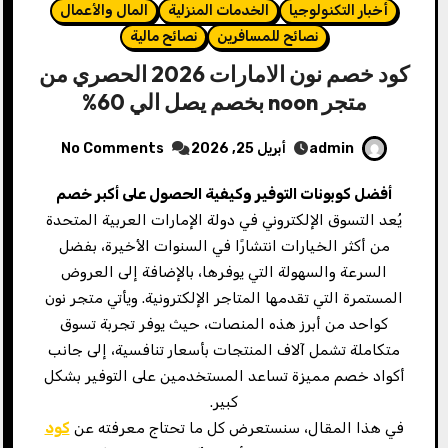
أخبار التكنولوجيا
الخدمات المنزلية
المال والأعمال
نصائح للمسافرين
نصائح مالية
كود خصم نون الامارات 2026 الحصري من
متجر noon بخصم يصل الي 60%
admin
أبريل 25, 2026
No Comments
أفضل كوبونات التوفير وكيفية الحصول على أكبر خصم
يُعد التسوق الإلكتروني في دولة الإمارات العربية المتحدة
من أكثر الخيارات انتشارًا في السنوات الأخيرة، بفضل
السرعة والسهولة التي يوفرها، بالإضافة إلى العروض
المستمرة التي تقدمها المتاجر الإلكترونية. ويأتي متجر نون
كواحد من أبرز هذه المنصات، حيث يوفر تجربة تسوق
متكاملة تشمل آلاف المنتجات بأسعار تنافسية، إلى جانب
أكواد خصم مميزة تساعد المستخدمين على التوفير بشكل
كبير.
في هذا المقال، سنستعرض كل ما تحتاج معرفته عن
كود