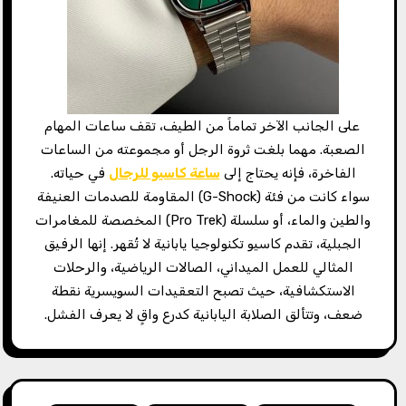
على الجانب الآخر تماماً من الطيف، تقف ساعات المهام
الصعبة. مهما بلغت ثروة الرجل أو مجموعته من الساعات
الفاخرة، فإنه يحتاج إلى
ساعة كاسيو للرجال
في حياته.
سواء كانت من فئة (G-Shock) المقاومة للصدمات العنيفة
والطين والماء، أو سلسلة (Pro Trek) المخصصة للمغامرات
الجبلية، تقدم كاسيو تكنولوجيا يابانية لا تُقهر. إنها الرفيق
المثالي للعمل الميداني، الصالات الرياضية، والرحلات
الاستكشافية، حيث تصبح التعقيدات السويسرية نقطة
ضعف، وتتألق الصلابة اليابانية كدرع واقٍ لا يعرف الفشل.