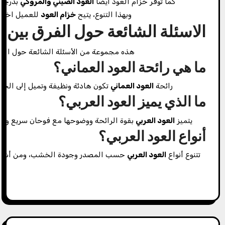
كما توفر خزام العود أيضًا
العود الصيني والمروكي
بدرجات
وبهذا التنوع، يتيح
خزام العود
للعميل اختيا
الاسئلة الشائعة حول الفرق بين ا
هذه مجموعة من الأسئلة الشائعة حول الف
ما هي رائحة العود العماني؟
رائحة
العود العماني
تكون هادئة ونظيفة وتميل إلى الخفة
ما الذي يميز العود العربي؟
يتميز
العود العربي
بقوة الرائحة ووضوحها مع فوحان سريع وانتش
أنواع العود العربي؟
تتنوع أنواع
العود العربي
حسب المصدر وجودة الخشب، ومن أشهر أنوا