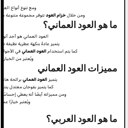
ومع تنوع أنواع العود
ومن خلال
خزام العود
تتوفر مجموعة متنوعة من 
ما هو العود العماني؟
العود العماني هو أحد أنواع
يتميز عادةً بنكهة عطرية نظيفة ت
كما يتم استخدام
العود العماني
في الأجواء 
ويُعتبر من الخيارا
مميزات العود العماني
يتميز
العود العماني
برائحة هادئة 
كما يتميز بفوحان معتدل ينتشر
ومن مميزاته أيضًا أنه يعطي إحساسًا
ويُعتبر خيارًا ع
ما هو العود العربي؟