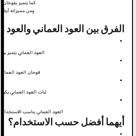
كما يتميز بفوحان 
ومن مميزاته أيضًا 
و
الفرق بين العود العماني والعود ا
العود العماني يتميز برا
فوحان العود العماني ي
ثبات العود العماني يكون 
العود العماني يناسب الاستخدام ا
أيهما أفضل حسب الاستخدام؟