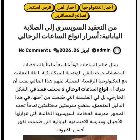
أخبار التكنولوجيا
أخبار الفن
فرص استثمار
نصائح للمسافرين
من التعقيد السويسري إلى الصلابة
اليابانية: أسرار انواع الساعات الرجالي
admin
أبريل 26, 2026
No Comments
يمثل عالم الساعات كوناً شاسعاً مليئاً بالتناقضات
المدهشة، حيث تلتقي الهندسة الميكانيكية بالغة التعقيد
مع التكنولوجيا الرقمية العملية. لفهم هذا العالم، يجب أن
ندرك أن
انواع الساعات الرجالي
لا تختلف فقط في الشكل
الخارجي، بل في الفلسفة التي صُنعت من أجلها. في هذا
الدليل المتعمق، سنضع مدرستين مختلفتين تماماً تحت
المجهر: مدرسة الفخامة السويسرية الخالدة التي تتوارثها
الأجيال، ومدرسة الاعتمادية اليابانية التي صُممت لقهر
أقسى الظروف.