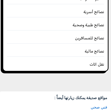
نصائح أسرية
نصائح طبية وصحية
نصائح للمسافرين
نصائح مالية
نقل اثاث
مواقع صديقة يمكنك زيارتها أيضاً :
فني صحي