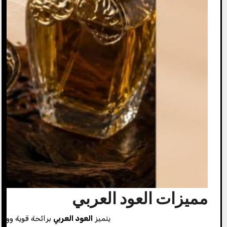
مميزات العود العربي
يتميز
العود العربي
برائحة قوية وواضح