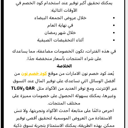
يمكنك تحقيق أكبر توفير عند استخدام كود الخصم في
الأوقات التالية:
خلال عروض الجمعة البيضاء
في نهاية العام
خلال شهر رمضان
أثناء التخفيضات الصيفية
في هذه الفترات، تكون الخصومات مضاعفة، مما يساعدك
على شراء المنتجات بأسعار منخفضة جدًا.
الخلاصة
يُعد كود خصم نون الامارات من موقع
كود خصم نون
من
أفضل الوسائل التي تساعدك على توفير المال عند التسوق
عبر الإنترنت. ومع توفر العديد من الأكواد مثل
QAR
و
TLGV
وغيرها، يمكنك بسهولة الحصول على خصومات مميزة على
مختلف المنتجات.
احرص دائمًا على متابعة أحدث الأكواد وتجربتها، ولا تنسَ
الاستفادة من العروض الموسمية لتحقيق أقصى توفير
ممكن. بهذه الطريقة، يمكنك الاستمتاع بتجربة تسوق ذكية