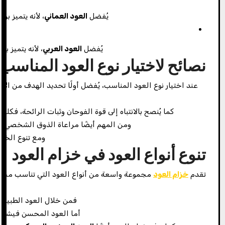
يُفضل
العود العماني
، لأنه يتميز ب
يُفضل
العود العربي
، لأنه يتميز 
نصائح لاختيار نوع العود المناسب
عند اختيار نوع العود المناسب، يُفضل أولًا تحديد الهدف من الا
كما يُنصح بالانتباه إلى قوة الفوحان وثبات الرائحة، فكلم
ومن المهم أيضًا مراعاة الذوق الشخصي، ف
ومع تنوع الخي
تنوع أنواع العود في خزام العود
تقدم
خزام العود
مجموعة واسعة من أنواع العود التي تناسب مختلف
فمن خلال العود الطبيعي
أما العود المحسن فيشمل 