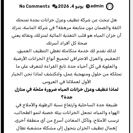
admin
يونيو 4, 2026
No Comments
هل تبحث عن شركة تنظيف وعزل خزانات بجدة تمنحك
الثقة والضمان دون متابعة مرهقة؟ في شركة الماسة، ندرك
أن خزان المياه هو قلب التغذية المائية لمنزلك، ونقائه يعني
صحة كل أفراد أسرتك.
لذلك نقدم لك خدمة متكاملة تغطي التنظيف العميق،
التعقيم، والعزل الاحترافي لجميع أنواع الخزانات الأرضية
والعلوية في كل أحياء جدة. تابع القراءة لتتعرف على ما
نمتلكه من حلول ومنهجية عمل، ولتكتشف لماذا نحن الخيار
الأول لعملائنا في العروس.
لماذا تنظيف وعزل خزانات المياه ضرورة ملحّة في منازل
جدة؟
طبيعة جدة الساحلية وارتفاع نسبة الرطوبة والأملاح في
الهواء والمياه، تجعل الخزانات بيئة خصبة لنمو الطحالب،
ترسب الأملاح، وتآكل المعادن أسرع من أي منطقة أخرى.
إهمال تنظيف الخزان يتحول إلى مشكلة متشعبة تطال