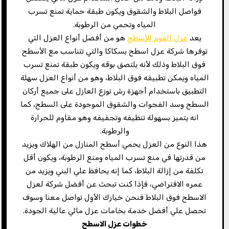
فواصل البلاط والشقوق ويكون طبقة حماية تمنع تسرب
المياه وتحمي من الرطوبة.
يعد
عزل الفوم للأسطح
هو من أفضل أنواع العزل التي
توفرها شركة عزل اسطح بسكاكا والتي تتناسب مع الأسطح
فوق البلاط وذلك لأنه يلتصق بوقه ويكون طبقة تمنع تسرب
المياه ويمكن تطبيقه فوق البلاط، وهو من أنواع العزل سهلة
التطبيق باستخدام أجهزة رش توزع العازل على جميع أركان
السطح وسد الفجوات والشقوق الموجودة على السطح، كما
انه يتميز بسهولة تنظيفه وتجفيفه وهو مقاوم للحرارة
والرطوبة.
هذا النوع من العزل يحمي أسطح المنازل من الهلاك ويزيد
من قدرتها في منع تسرب المياه ومنع الرطوبة، ويكون أقل
تكلفة من إزالة البلاط، كما إنه يحافظ علي البني ويزيد من
عمره الافتراضي، فإذا كنت تبحث عن أفضل شركة لعزل
الاسطح فوق البلاط فنحن خيارك الأول تواصل معنا وسوف
تحصل علي أفضل خدمة بخامات عزل مائي عالية الجودة.
خطوات عزل الاسطح