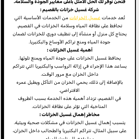
فنحن نوفر لك الحل الأمثل بأعلى معايير الجودة والسلامة
.
شركة غسيل خزانات بالقصيم
:
تُعد خدمات
غسيل الخزانات
من الخدمات الأساسية التي
تحافظ على نظافة المياه وسلامة الخزانات في القصيم.
يحتاج كل منزل أو منشأة إلى تنظيف دوري للخزانات لضمان
جودة المياه ومنع تراكم الأوساخ والبكتيريا.
أهمية غسيل الخزانات
:
يحافظ غسيل الخزانات على جودة المياه ويمنع تلوثها.
يساعد هذا الإجراء في إزالة الرواسب والبكتيريا التي تتراكم
داخل الخزان مع مرور الوقت.
بالإضافة إلى ذلك، يحمي الخزان من التآكل ويطيل عمره
الافتراضي.
في القصيم، تزداد أهمية هذه الخدمة بسبب الظروف
المناخية التي تؤثر على نظافة الخزانات.
مخاطر إهمال غسيل الخزانات
:
يتسبب إهمال غسيل الخزانات في مشكلات صحية وبيئية.
على سبيل المثال، تتراكم البكتيريا والطحالب داخل الخزان،
مما يؤدي إلى تلوث المياه.