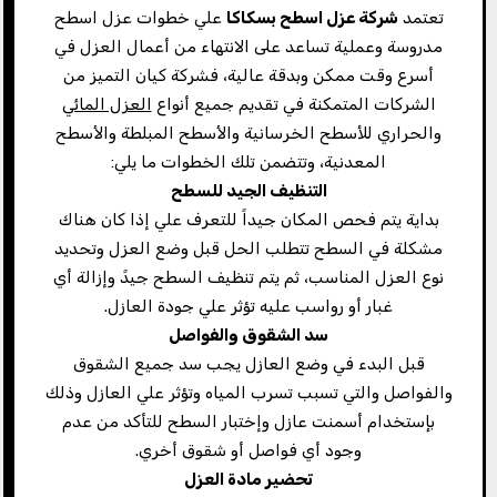
تعتمد
شركة عزل اسطح بسكاكا
علي خطوات عزل اسطح
مدروسة وعملية تساعد على الانتهاء من أعمال العزل في
أسرع وقت ممكن وبدقة عالية، فشركة كيان التميز من
الشركات المتمكنة في تقديم جميع أنواع
العزل المائي
والحراري للأسطح الخرسانية والأسطح المبلطة والأسطح
المعدنية، وتتضمن تلك الخطوات ما يلي:
التنظيف الجيد للسطح
بداية يتم فحص المكان جيداً للتعرف علي إذا كان هناك
مشكلة في السطح تتطلب الحل قبل وضع العزل وتحديد
نوع العزل المناسب، ثم يتم تنظيف السطح جيدً وإزالة أي
غبار أو رواسب عليه تؤثر علي جودة العازل.
سد الشقوق والفواصل
قبل البدء في وضع العازل يجب سد جميع الشقوق
والفواصل والتي تسبب تسرب المياه وتؤثر علي العازل وذلك
بإستخدام أسمنت عازل وإختبار السطح للتأكد من عدم
وجود أي فواصل أو شقوق أخري.
تحضير مادة العزل