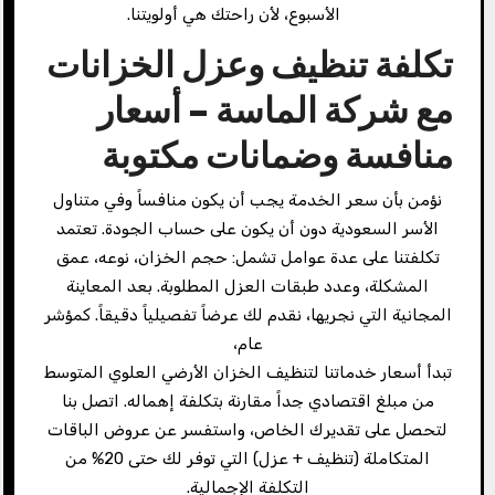
الأسبوع، لأن راحتك هي أولويتنا.
تكلفة تنظيف وعزل الخزانات
مع شركة الماسة – أسعار
منافسة وضمانات مكتوبة
نؤمن بأن سعر الخدمة يجب أن يكون منافساً وفي متناول
الأسر السعودية دون أن يكون على حساب الجودة. تعتمد
تكلفتنا على عدة عوامل تشمل: حجم الخزان، نوعه، عمق
المشكلة، وعدد طبقات العزل المطلوبة. بعد المعاينة
المجانية التي نجريها، نقدم لك عرضاً تفصيلياً دقيقاً. كمؤشر
عام،
تبدأ أسعار خدماتنا لتنظيف الخزان الأرضي العلوي المتوسط
من مبلغ اقتصادي جداً مقارنة بتكلفة إهماله. اتصل بنا
لتحصل على تقديرك الخاص، واستفسر عن عروض الباقات
المتكاملة (تنظيف + عزل) التي توفر لك حتى 20% من
التكلفة الإجمالية.