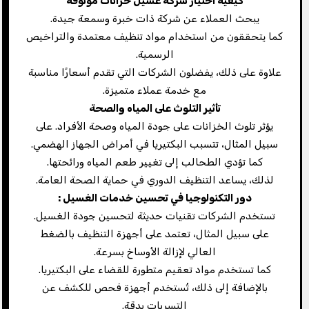
كيفية اختيار شركة غسيل خزانات موثوقة
يبحث العملاء عن شركة ذات خبرة وسمعة جيدة.
كما يتحققون من استخدام مواد تنظيف معتمدة والتراخيص
الرسمية.
علاوة على ذلك، يفضلون الشركات التي تقدم أسعارًا مناسبة
مع خدمة عملاء متميزة.
تأثير التلوث على المياه والصحة
يؤثر تلوث الخزانات على جودة المياه وصحة الأفراد. على
سبيل المثال، تتسبب البكتيريا في أمراض الجهاز الهضمي.
كما تؤدي الطحالب إلى تغيير طعم المياه ورائحتها.
لذلك، يساعد التنظيف الدوري في حماية الصحة العامة.
دور التكنولوجيا في تحسين خدمات الغسيل
:
تستخدم الشركات تقنيات حديثة لتحسين جودة الغسيل.
على سبيل المثال، تعتمد على أجهزة التنظيف بالضغط
العالي لإزالة الأوساخ بسرعة.
كما تستخدم مواد تعقيم متطورة للقضاء على البكتيريا.
بالإضافة إلى ذلك، تُستخدم أجهزة فحص للكشف عن
التسربات بدقة.