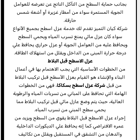
بجانب حماية السطح من التآكل الناتج عن تعرضه للعوامل
الجوية المستمرة سواء من أمطار غزيرة أو أشعة شمس
حارقة.
شركة كيان التميز تقدم لك خدمة عزل اسطح بجميع الأنواع
سواء كان عزل مائي يمنع تسرب المياه ويحمي السطح
ويحافظ عليه من العوامل الجوية أو عزل حراري يحافظ علي
درجة حرارة المبنى من الداخل ويقلل من استهلاك الطاقة.
عزل الاسطح قبل البلاط
من الخطوات الأساسية التي يجب الاهتمام بها في أعمال
البناء والإنشاء هو القيام بعزل الأسطح قبل تركيب البلاط
من قبل
شركة عزل اسطح بسكاكا
، فهي من الخطوات
الهامة التي تحافظ على المباني من تسربات المياه والرطوبة
العالية، حيث يتم وضع عازل مائي قبل تركيب البلاط مما
يحمي سطح المبني من تسرب المياه.
إجراء عزل الاسطح قبل البلاط يقوي من السطح ويزيد من
عمره الافتراضي كما إنه يحافظ علي الديكورات الداخلية
والدهان من التشقق في المستقبل ويقلل من تكاليف