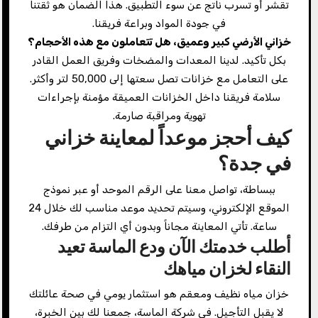
تقشر أو تسرب ناتج عن سوء التطبيق. هذا الضمان هو ثقتنا
في جودة المواد وبراعة فريقنا.
خزاني الأرضي كبير وعميق، هل تتعاملون مع هذه الأحجام؟
بكل تأكيد. لدينا المعدات والمضخات وفريق العمل القادر
على التعامل مع خزانات تصل سعتها إلى 50,000 لتر وأكثر.
سلامة فريقنا داخل الخزانات العميقة مؤمنة بإجراءات
تهوية ومراقبة صارمة.
كيف أحجز موعداً لمعاينة خزاني
في جدة؟
ببساطة، تواصل معنا على الرقم الموحد أو عبر نموذج
الموقع الإلكتروني، وسيتم تحديد موعد مناسب لك خلال 24
ساعة. تأتي المعاينة مجاناً وبدون أي التزام من طرفك.
أطلب خدمتك الآن ودع الماسة تعيد
النقاء لخزان مياهك
خزان مياه نظيف ومعقم هو استثمار يومي في صحة عائلتك
لا يقبل التأجيل. في شركة الماسة، جمعنا لك بين الخبرة،