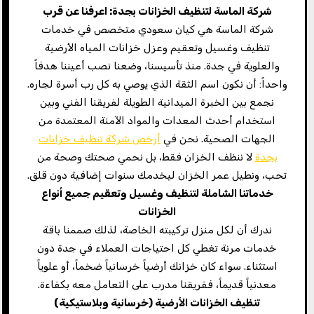
شركة الماسة لتنظيف الخزانات بجدة: اعرفنا عن قرب
شركة الماسة هي كيان سعودي متخصص في خدمات
تنظيف وغسيل وتعقيم وعزل خزانات المياه الأرضية
والعلوية في جدة. منذ تأسيسنا، وضعنا نصب أعيننا هدفاً
واحداً: أن نكون اسم الثقة الذي يوصي به كل رب أسرة لجاره.
نجمع بين الخبرة الميدانية الطويلة لفريقنا الفني وبين
استخدام أحدث المعدات والمواد الآمنة المعتمدة من
الجهات الصحية. نحن في
أرخص شركة تنظيف خزانات
بجدة
لا ننظف الخزان فقط، بل نحمي صحتك وصحة من
تحب، ونطيل عمر الخزان ليخدمك سنوات إضافية دون قلق.
خدماتنا الشاملة لتنظيف وغسيل وتعقيم جميع أنواع
الخزانات
ندرك أن لكل منزل تركيبته الخاصة، لذلك صممنا باقة
خدمات مرنة تغطي كل احتياجات العملاء في جدة دون
استثناء. سواء كان خزانك أرضياً خرسانياً ضخماً، أو علوياً
معدنياً قديماً، ففريقنا مدرب على التعامل معه بكفاءة.
تنظيف الخزانات الأرضية (خرسانية وبلاستيكية
)