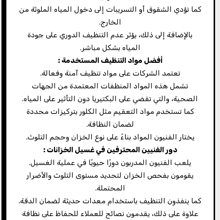
كما تؤدي الشقوق أو التسريبات إلى دخول المياه الملوثة من
الخارج.
بالإضافة إلى ذلك، يؤثر عدم التنظيف الدوري على جودة
المياه بشكل مباشر.
أفضل مواد التنظيف المستخدمة
:
تعتمد الشركات على مواد تنظيف آمنة وفعالة.
تشمل هذه المواد المنظفات المعتمدة من الجهات
الصحية، والتي تقضي على البكتيريا دون التأثير على المياه.
كما تستخدم مواد التعقيم مثل الكلور بتركيزات محددة
لضمان النظافة.
يختار الفنيون المواد بناءً على نوع الخزان وحجم التلوث.
دور الفنيين المحترفين في غسيل الخزانات
:
يلعب الفنيون المدربون دورًا حيويًا في عملية الغسيل.
يقومون بفحص الخزان لتحديد مستوى التلوث والأضرار
المحتملة.
كما ينفذون التنظيف باستخدام معدات حديثة لضمان الدقة.
علاوة على ذلك، يقدمون نصائح للعملاء للحفاظ على نظافة