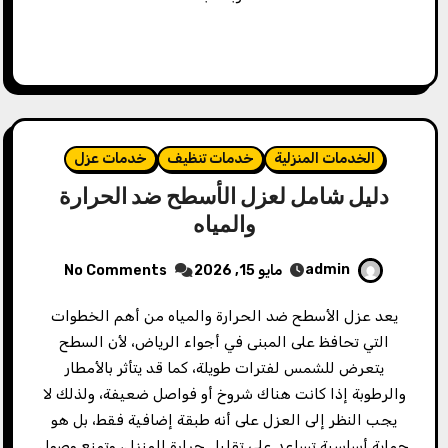
الخدمات المنزلية
خدمات تنظيف
خدمات عزل
دليل شامل لعزل الأسطح ضد الحرارة
والمياه
admin
مايو 15, 2026
No Comments
يعد عزل الأسطح ضد الحرارة والمياه من أهم الخطوات
التي تحافظ على المبنى في أجواء الرياض، لأن السطح
يتعرض للشمس لفترات طويلة، كما قد يتأثر بالأمطار
والرطوبة إذا كانت هناك شروخ أو فواصل ضعيفة، ولذلك لا
يجب النظر إلى العزل على أنه طبقة إضافية فقط، بل هو
حماية أساسية تساعد على تقليل حرارة المنزل، وتمنع وصول