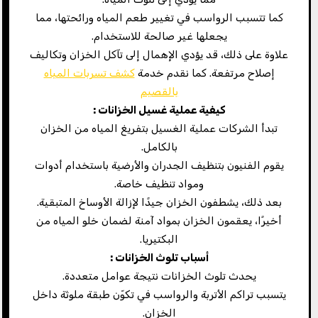
كما تتسبب الرواسب في تغيير طعم المياه ورائحتها، مما
يجعلها غير صالحة للاستخدام.
علاوة على ذلك، قد يؤدي الإهمال إلى تآكل الخزان وتكاليف
إصلاح مرتفعة. كما نقدم خدمة
كشف تسربات المياه
بالقصيم
كيفية عملية غسيل الخزانات
:
تبدأ الشركات عملية الغسيل بتفريغ المياه من الخزان
بالكامل.
يقوم الفنيون بتنظيف الجدران والأرضية باستخدام أدوات
ومواد تنظيف خاصة.
بعد ذلك، يشطفون الخزان جيدًا لإزالة الأوساخ المتبقية.
أخيرًا، يعقمون الخزان بمواد آمنة لضمان خلو المياه من
البكتيريا.
أسباب تلوث الخزانات
:
يحدث تلوث الخزانات نتيجة عوامل متعددة.
يتسبب تراكم الأتربة والرواسب في تكوّن طبقة ملوثة داخل
الخزان.