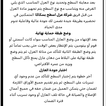
بعد معاينة السطح وتحديد نوع العزل المناسب الذي يلبي
الغرض منه ويتناسب مع نوع السطح يتم تجهيز مادة العزل
من قبل فريق
شركة عزل اسطح بسكاكا
المتمكنين في
تحضيره بطريقة جيدة تضمن لك جودة عالية وفاعلية تدوم
مدى الحياة.
وضع طبقة حماية نهائية
بعد الإنتهاء من وضع العازل المناسب سواء كانت أسمنتي أو
فوم أو بيتومين، يتم الإنتظار بعض الوقت حتى يجب تماماً ثم
يتم وضع الطبقة الثانية للتأكد من متانة العزل، ثم يتم وضع
طبقة نهائية على البلاط من دهان عازل يمنع تآكل السطح
ويزيد من عمره الأفتراضي.
اختبار جودة العازل
أخر خطوة يتم إختبار السطح للتأكد من عدم وجود أي
تسربات على السطح، ثم يتم تقديم جميع الأوراق اللازمة
لضمان حتي يتمكن العميل من ضمان حقه في جميع أعمال
الإصلاح والصيانة في حالة تلف العازل أو وجود تسريب أثناء
فترة الضمان.