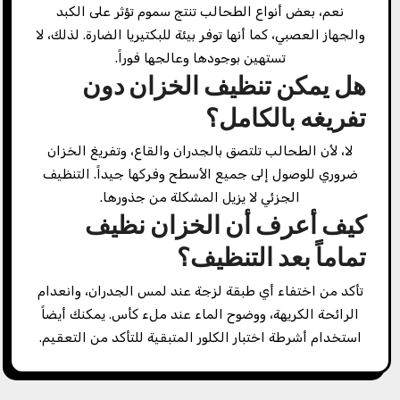
نعم، بعض أنواع الطحالب تنتج سموم تؤثر على الكبد
والجهاز العصبي، كما أنها توفر بيئة للبكتيريا الضارة. لذلك، لا
تستهين بوجودها وعالجها فوراً.
هل يمكن تنظيف الخزان دون
تفريغه بالكامل؟
لا، لأن الطحالب تلتصق بالجدران والقاع، وتفريغ الخزان
ضروري للوصول إلى جميع الأسطح وفركها جيداً. التنظيف
الجزئي لا يزيل المشكلة من جذورها.
كيف أعرف أن الخزان نظيف
تماماً بعد التنظيف؟
تأكد من اختفاء أي طبقة لزجة عند لمس الجدران، وانعدام
الرائحة الكريهة، ووضوح الماء عند ملء كأس. يمكنك أيضاً
استخدام أشرطة اختبار الكلور المتبقية للتأكد من التعقيم.