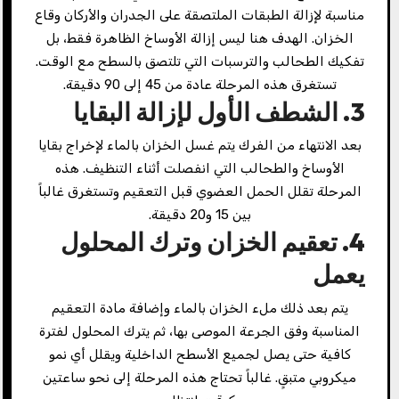
مناسبة لإزالة الطبقات الملتصقة على الجدران والأركان وقاع
الخزان. الهدف هنا ليس إزالة الأوساخ الظاهرة فقط، بل
تفكيك الطحالب والترسبات التي تلتصق بالسطح مع الوقت.
تستغرق هذه المرحلة عادة من 45 إلى 90 دقيقة.
3. الشطف الأول لإزالة البقايا
بعد الانتهاء من الفرك يتم غسل الخزان بالماء لإخراج بقايا
الأوساخ والطحالب التي انفصلت أثناء التنظيف. هذه
المرحلة تقلل الحمل العضوي قبل التعقيم وتستغرق غالباً
بين 15 و20 دقيقة.
4. تعقيم الخزان وترك المحلول
يعمل
يتم بعد ذلك ملء الخزان بالماء وإضافة مادة التعقيم
المناسبة وفق الجرعة الموصى بها، ثم يترك المحلول لفترة
كافية حتى يصل لجميع الأسطح الداخلية ويقلل أي نمو
ميكروبي متبقٍ. غالباً تحتاج هذه المرحلة إلى نحو ساعتين