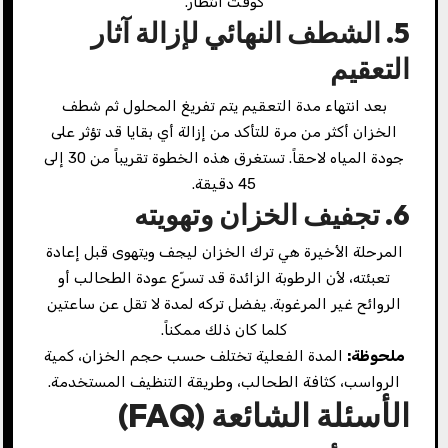
كوقت انتظار.
5. الشطف النهائي لإزالة آثار
التعقيم
بعد انتهاء مدة التعقيم يتم تفريغ المحلول ثم شطف
الخزان أكثر من مرة للتأكد من إزالة أي بقايا قد تؤثر على
جودة المياه لاحقاً. تستغرق هذه الخطوة تقريباً من 30 إلى
45 دقيقة.
6. تجفيف الخزان وتهويته
المرحلة الأخيرة هي ترك الخزان ليجف ويتهوى قبل إعادة
تعبئته، لأن الرطوبة الزائدة قد تسرّع عودة الطحالب أو
الروائح غير المرغوبة. يفضل تركه لمدة لا تقل عن ساعتين
كلما كان ذلك ممكناً.
ملحوظة:
المدة الفعلية تختلف حسب حجم الخزان، كمية
الرواسب، كثافة الطحالب، وطريقة التنظيف المستخدمة.
الأسئلة الشائعة (FAQ)