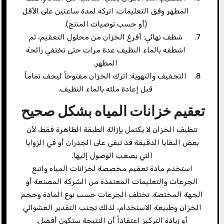
المطهر وفق التعليمات. اتركه لمدة ساعتين على الأقل
(أو حسب توصيات المنتج).
شطف نهائي: أفرغ الخزان من محلول التعقيم، ثم
اشطفه بالماء النظيف عدة مرات حتى تختفي رائحة
المطهر.
التجفيف والتهوية: اترك الخزان مفتوحاً ليجف تماماً
قبل إعادة ملئه بالماء النظيف.
تعقيم خزانات المياه بشكل صحيح
تنظيف الخزان لا يكتمل بإزالة الطبقة الظاهرة فقط، لأن
بعض البقايا الدقيقة قد تبقى على الجدران أو في الزوايا
التي يصعب الوصول إليها.
استخدم مادة تعقيم مخصصة لخزانات المياه واتبع
الجرعات والتعليمات المعتمدة من الشركة المصنعة أو
الجهة المختصة. تختلف الجرعات حسب نوع المادة وحجم
الخزان وطبيعة الاستخدام، لذلك تجنب التقدير العشوائي
أو زيادة التركيز اعتقاداً أن النتيجة ستكون أفضل.