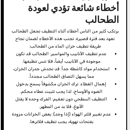
أخطاء شائعة تؤدي لعودة
الطحالب
يرتكب كثير من الناس أخطاء أثناء التنظيف تجعل الطحالب
تعود بعد فترة قصيرة. تجنب هذه الأخطاء لضمان نجاح
طريقة تنظيف خزان الماء من الطحالب:
عدم تنظيف الأنابيب والمواسير: الطحالب قد تكون
موجودة في الأنابيب أيضاً، فلا تنس تنظيفها.
استخدام مواد كاشطة جداً: قد تخدش جدران الخزان،
مما يسهل التصاق الطحالب مجدداً.
إهمال الغطاء: ترك الخزان مكشوفاً يسمح بدخول
الضوء والأوساخ، لذا يجب تثبيت غطاء محكم.
التنظيف السطحي دون تعقيم: الفرك وحده لا يقتل
الأبوغ، فلا بد من المطهر.
عدم تغيير فلتر الهواء (إذا وجد): بعض الخزانات مزودة
بفتحات تهوية، يجب تنظيف فلاترها.