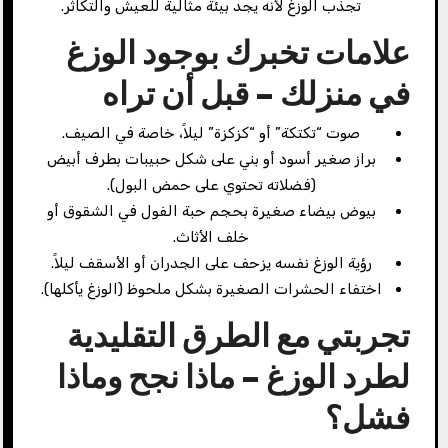
تجذب الوزغ لأنه يجد بيئة مثالية للعيش والتكاثر.
علامات تخبرك بوجود الوزغ
في منزلك – قبل أن تراه
صوت “تكتكة” أو “كزكزة” ليلاً، خاصة في الصيف.
براز صغير أسود أو بني على شكل حبيبات بطرف أبيض
(فضلاته تحتوي على حمض البول).
بيوض بيضاء صغيرة بحجم حبة الفول في الشقوق أو
خلف الأثاث.
رؤية الوزغ نفسه يزحف على الجدران أو الأسقف ليلاً.
اختفاء الحشرات الصغيرة بشكل ملحوظ (الوزغ يأكلها).
تجربتي مع الطرق التقليدية
لطرد الوزغ – ماذا نجح وماذا
فشل؟