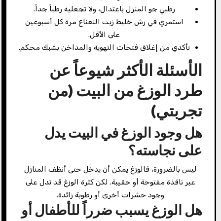
رطبي جو المنزل باعتدال، ولا تجعليه رطباً جداً.
استمري في رش خليط زيت النعناع مرة كل أسبوعين
على الأقل.
تأكدي من إغلاق فتحات التهوية والمداخن بشبك محكم.
الأسئلة الأكثر شيوعاً عن
طرد الوزغ من البيت (من
تجربتي)
هل وجود الوزغ في البيت يدل
على نجاسته؟
ليس بالضرورة، فالوزغ يمكن أن يدخل حتى أنظف المنازل
عبر نافذة مفتوحة أو حقيبة. لكن كثرة الوزغ قد تدل على
وجود حشرات أخرى أو رطوبة زائدة.
هل الوزغ يسبب ضرراً للأطفال أو