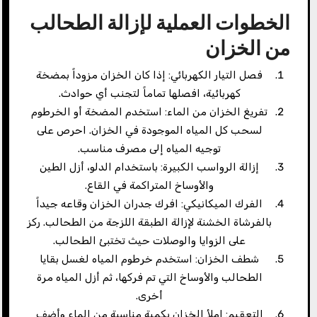
الخطوات العملية لإزالة الطحالب
من الخزان
فصل التيار الكهربائي: إذا كان الخزان مزوداً بمضخة
كهربائية، افصلها تماماً لتجنب أي حوادث.
تفريغ الخزان من الماء: استخدم المضخة أو الخرطوم
لسحب كل المياه الموجودة في الخزان. احرص على
توجيه المياه إلى مصرف مناسب.
إزالة الرواسب الكبيرة: باستخدام الدلو، أزل الطين
والأوساخ المتراكمة في القاع.
الفرك الميكانيكي: افرك جدران الخزان وقاعه جيداً
بالفرشاة الخشنة لإزالة الطبقة اللزجة من الطحالب. ركز
على الزوايا والوصلات حيث تختبئ الطحالب.
شطف الخزان: استخدم خرطوم المياه لغسل بقايا
الطحالب والأوساخ التي تم فركها، ثم أزل المياه مرة
أخرى.
التعقيم: املأ الخزان بكمية مناسبة من الماء وأضف