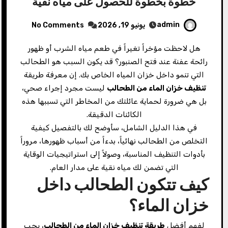
خطوة بخطوة للحصول على مياه نقية
admin
يونيو 19, 2026
No Comments
هل لاحظت مؤخراً تغيراً في طعم مياه الشرب أو ظهور
رائحة عفنة عند فتح الصنبور؟ قد يكون السبب هو الطحالب
التي تنمو داخل خزان المياه الخاص بك. إن معرفة طريقة
تنظيف خزان الماء من الطحالب
ليست مجرد إجراء صحي،
بل هي ضرورة لحماية عائلتك من المخاطر التي تسببها هذه
الكائنات الدقيقة.
في هذا الدليل الشامل، سأوضح لك بالتفصيل كيفية
التخلص من الطحالب نهائياً، بدءاً من أسباب ظهورها، مروراً
بأدوات التنظيف المناسبة، وصولاً إلى استراتيجيات الوقاية
التي تضمن لك مياه نقية على مدار العام.
كيف تتكون الطحالب داخل
خزان الماء؟
لفهم أفضل
طريقة تنظيف خزان الماء من الطحالب
، يجب