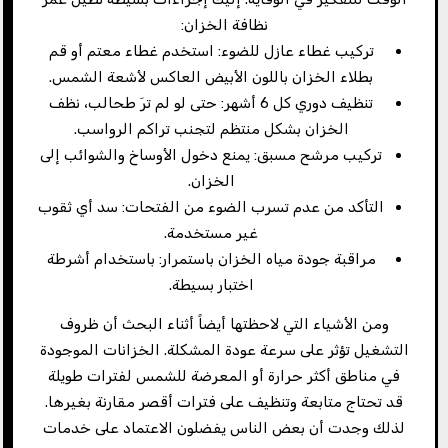
نظافة الخزان:
تركيب غطاء عازل للضوء: استخدم غطاء معتم أو قم
بطلاء الخزان باللون الأبيض العاكس لأشعة الشمس.
تنظيف دوري كل 6 أشهر: حتى لو لم ترَ طحالب، نظف
الخزان بشكل منتظم لتجنب تراكم الرواسب.
تركيب مرشح مسبق: يمنع دخول الأوساخ والشوائب إلى
الخزان.
التأكد من عدم تسرب الضوء من الفتحات: سد أي ثقوب
غير مستخدمة.
مراقبة جودة مياه الخزان باستمرار: باستخدام أشرطة
اختبار بسيطة.
ومن الأشياء التي لاحظتها أيضاً أثناء البحث أن ظروف
التشغيل تؤثر على سرعة عودة المشكلة. الخزانات الموجودة
في مناطق أكثر حرارة أو المعرضة للشمس لفترات طويلة
قد تحتاج متابعة وتنظيف على فترات أقصر مقارنة بغيرها.
لذلك وجدت أن بعض الناس يفضلون الاعتماد على خدمات