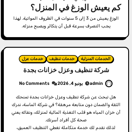
كم يعيش الوزغ في المنزل؟
الوزغ يعيش من 3 إلى 5 سنوات في الظروف المواتية. لهذا
يجب التصرف بسرعة قبل أن يتكاثر ويصبح منزله.
الخدمات المنزلية
خدمات تنظيف
خدمات عزل
شركة تنظيف وعزل خزانات بجدة
admin
يونيو 4, 2026
No Comments
هل تبحث عن شركة تنظيف وعزل خزانات بجدة تمنحك
الثقة والضمان دون متابعة مرهقة؟ في شركة الماسة، ندرك
أن خزان المياه هو قلب التغذية المائية لمنزلك، ونقائه يعني
صحة كل أفراد أسرتك.
لذلك نقدم لك خدمة متكاملة تغطي التنظيف العميق،