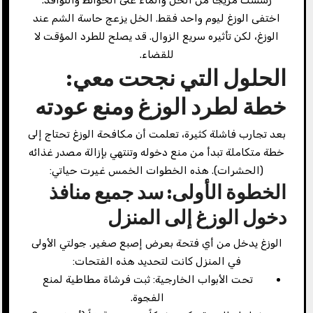
اختفى الوزغ ليوم واحد فقط. الخل يزعج حاسة الشم عند
الوزغ، لكن تأثيره سريع الزوال. قد يصلح للطرد المؤقت لا
للقضاء.
الحلول التي نجحت معي:
خطة لطرد الوزغ ومنع عودته
بعد تجارب فاشلة كثيرة، تعلمت أن مكافحة الوزغ تحتاج إلى
خطة متكاملة تبدأ من منع دخوله وتنتهي بإزالة مصدر غذائه
(الحشرات). هذه الخطوات الخمس غيرت حياتي:
الخطوة الأولى: سد جميع منافذ
دخول الوزغ إلى المنزل
الوزغ يدخل من أي فتحة بعرض إصبع صغير. جولتي الأولى
في المنزل كانت لتحديد هذه الفتحات:
تحت الأبواب الخارجية: ثبت فرشاة مطاطية لمنع
الفجوة.