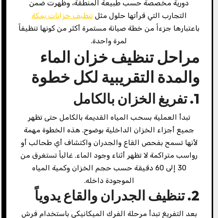
دورية مخصصة حسب طبيعة المنطقة، وظهرت ضمن
التجارب التي قرأتها حلول مثل
تنظيف خزانات بمكة
باعتبارها جزءاً من خطة صيانة مستمرة أكثر من كونها تنظيفاً
لمرة واحدة.
مراحل تنظيف خزان الماء
والمدة التقريبية لكل خطوة
1. تفريغ الخزان بالكامل
تبدأ العملية بسحب المياه القديمة بالكامل حتى تظهر
جميع أجزاء الخزان الداخلية بوضوح. هذه الخطوة مهمة
لأنها تسمح بفحص القاع والجدران واكتشاف أي طحالب أو
رواسب متراكمة لا تظهر أثناء وجود الماء. غالباً تستغرق من
30 إلى 60 دقيقة حسب حجم الخزان وكمية المياه
الموجودة داخله.
2. تنظيف الجدران والقاع يدوياً
بعد التفريغ تبدأ مرحلة الفرك الميكانيكي باستخدام فرش