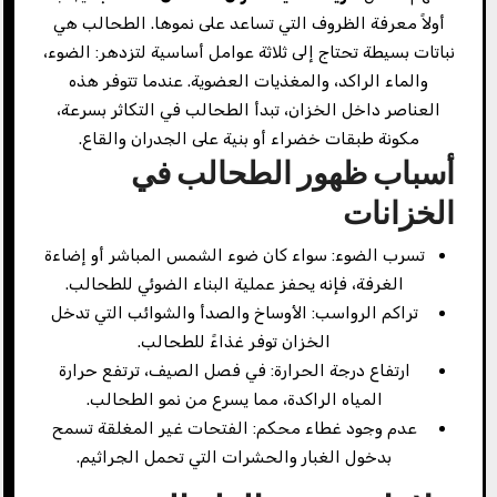
أولاً معرفة الظروف التي تساعد على نموها. الطحالب هي
نباتات بسيطة تحتاج إلى ثلاثة عوامل أساسية لتزدهر: الضوء،
والماء الراكد، والمغذيات العضوية. عندما تتوفر هذه
العناصر داخل الخزان، تبدأ الطحالب في التكاثر بسرعة،
مكونة طبقات خضراء أو بنية على الجدران والقاع.
أسباب ظهور الطحالب في
الخزانات
تسرب الضوء: سواء كان ضوء الشمس المباشر أو إضاءة
الغرفة، فإنه يحفز عملية البناء الضوئي للطحالب.
تراكم الرواسب: الأوساخ والصدأ والشوائب التي تدخل
الخزان توفر غذاءً للطحالب.
ارتفاع درجة الحرارة: في فصل الصيف، ترتفع حرارة
المياه الراكدة، مما يسرع من نمو الطحالب.
عدم وجود غطاء محكم: الفتحات غير المغلقة تسمح
بدخول الغبار والحشرات التي تحمل الجراثيم.