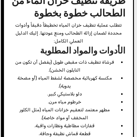
طريقة تنظيف خزان الماء من
الطحالب خطوة بخطوة
تتطلب عملية تنظيف خزان المياه تخطيطاً دقيقاً وأدوات
محددة لضمان إزالة الطحالب ومنع عودتها. إليك الدليل
العملي الكامل:
الأدوات والمواد المطلوبة
فرشاة تنظيف ذات مقبض طويل (يفضل أن تكون من
النايلون الخشن).
مكنسة كهربائية مخصصة لشفط المياه (أو مضخة
يدوية).
دلو بلاستيكي كبير.
خرطوم مياه مرن.
مطهر معتمد لتعقيم خزانات المياه (مثل الكلور
المخفف أو مواد خاصة).
قفازات مطاطية ونظارات واقية.
قطعة قماش نظيفة وجافة.