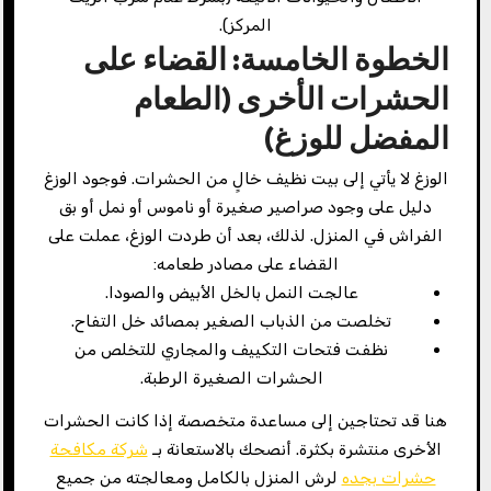
المركز).
الخطوة الخامسة: القضاء على
الحشرات الأخرى (الطعام
المفضل للوزغ)
الوزغ لا يأتي إلى بيت نظيف خالٍ من الحشرات. فوجود الوزغ
دليل على وجود صراصير صغيرة أو ناموس أو نمل أو بق
الفراش في المنزل. لذلك، بعد أن طردت الوزغ، عملت على
القضاء على مصادر طعامه:
عالجت النمل بالخل الأبيض والصودا.
تخلصت من الذباب الصغير بمصائد خل التفاح.
نظفت فتحات التكييف والمجاري للتخلص من
الحشرات الصغيرة الرطبة.
هنا قد تحتاجين إلى مساعدة متخصصة إذا كانت الحشرات
الأخرى منتشرة بكثرة. أنصحك بالاستعانة بـ
شركة مكافحة
حشرات بجده
لرش المنزل بالكامل ومعالجته من جميع