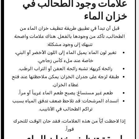
علامات وجود الطحالب في
خزان الماء
قبل أن تبدأ في تطبيق طريقة تنظيف خزان الماء من
الطحالب، تأكد من وجودها بالفعل. هناك علامات واضحة
تنبهك إلى وجود مشكلة:
تغير لون الماء: يميل الماء إلى اللون الأخضر أو البني،
خاصة عند ملء كأس زجاجي.
رائحة كريهة: تشبه رائحة العفن أو التراب الرطب.
طبقة لزجة على جدران الخزان: يمكن ملاحظتها عند فتح
غطاء الخزان.
طعم غير مستساغ: يصبح طعم الماء غريباً أو مراً.
انسداد المرشحات: قد تلاحظ ضعف تدفق المياه بسبب
تراكم الطحالب في الأنابيب.
إذا لاحظت أيّاً من هذه العلامات، فقد حان الوقت للتحرك
فوراً.