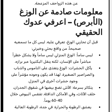
عن هذه الزواحف المزعجة.
معلومات صادمة عن الوزغ
(الأبرص) – اعرفي عدوك
الحقيقي
قبل أن تحاربي الوزغ، تعرفي عليه. ليس كل ما تسمعيه
صحيحاً. من واقع بحثي وخبرتي:
ليس ساماً: الوزغ المنزلي ليس ساماً ولا يشكل خطراً
مباشراً على الإنسان، لكنه ينقل البكتيريا عبر برازه.
يأكل الحشرات: الوزغ يتغذى على الناموس والذباب
والصراصير الصغيرة. لهذا قد يكون وجوده مؤشراً على
وجود حشرات أخرى في المنزل.
يتكاثر بسرعة: الأنثى تضع بيضها في شقوق الجدران،
خلف الأثاث، وفي الأماكن الدافئة. تفقس البيوض خلال
40-60 يوماً.
يعشق الرطوبة والحرارة: في جدة، الرطوبة العالية