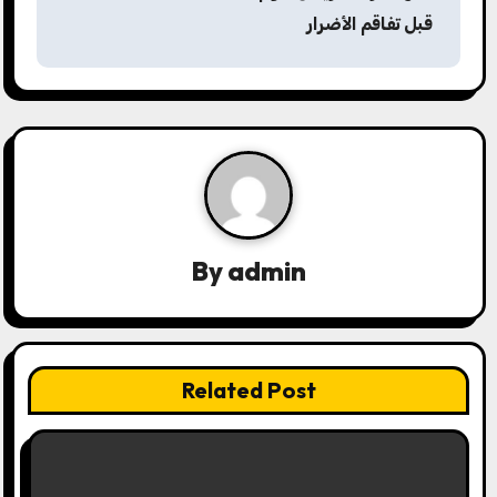
ح
قبل تفاقم الأضرار
ا
ل
م
ق
ا
ل
By
admin
ا
ت
Related Post