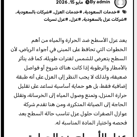
admin
By
مايو 15, 2026
#
خدمات السعودية
, #
خدمات العزل
, #
شركات بالسعودية
,
#
شركات عزل بالسعودية
, #
عزل
, #
عزل تسربات
يعد عزل الأسطح ضد الحرارة والمياه من أهم
الخطوات التي تحافظ على المبنى في أجواء الرياض، لأن
السطح يتعرض للشمس لفترات طويلة، كما قد يتأثر
بالأمطار والرطوبة إذا كانت هناك شروخ أو فواصل
ضعيفة، ولذلك لا يجب النظر إلى العزل على أنه طبقة
إضافية فقط، بل هو حماية أساسية تساعد على تقليل
حرارة المنزل، وتمنع وصول المياه إلى الخرسانة، وتقلل
الحاجة إلى الصيانة المتكررة، ومن هنا تقدم شركة
عوازل الصفرات حلول عزل تناسب حالة السطح بعد
فحصه واختيار المادة المناسبة له.